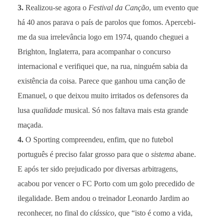
3.
Realizou-se agora o
Festival da Canção
, um evento que
há 40 anos parava o país de parolos que fomos. Apercebi-
me da sua irrelevância logo em 1974, quando cheguei a
Brighton, Inglaterra, para acompanhar o concurso
internacional e verifiquei que, na rua, ninguém sabia da
existência da coisa. Parece que ganhou uma canção de
Emanuel, o que deixou muito irritados os defensores da
lusa
qualidade
musical. Só nos faltava mais esta grande
maçada.
4.
O Sporting compreendeu, enfim, que no futebol
português é preciso falar grosso para que o
sistema
abane.
E após ter sido prejudicado por diversas arbitragens,
acabou por vencer o FC Porto com um golo precedido de
ilegalidade. Bem andou o treinador Leonardo Jardim ao
reconhecer, no final do
clássico
, que “isto é como a vida,