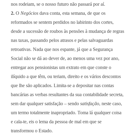
nos rodeiam, se o nosso futuro não passará por aí.
2.
O
Negócios
dava conta, esta semana, de que os
reformados se sentem perdidos no labirinto dos cortes,
desde a sucessão de roubos às pensões à mudança de regras
nas taxas, passando pelos atrasos e pelas salvaguardas
retroativas. Nada que nos espante, já que a Segurança
Social não se dá ao dever de, ao menos uma vez por ano,
entregar aos pensionistas um extrato em que conste o
ilíquido a que têm, ou teriam, direito e os vários descontos
que lhe são aplicados. Limita-se a depositar nas contas
bancárias as verbas resultantes da sua contabilidade secreta,
sem dar qualquer satisfação – sendo
satisfação
, neste caso,
um termo totalmente inapropriado. Toma lá qualquer coisa
e cala-te, eis o lema da pessoa de mal em que se
transformou o Estado.