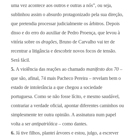
uma vez acontece aos outros e outras a nós”, ou seja,
sublinhou assim o absurdo protagonizado pela sua direção,
que pretendia processar judicialmente os árbitros. Depois
disso e do erro do auxiliar de Pedro Proença, que levou à
vitória sobre os
dragões
, Bruno de Carvalho vai ter de
recentrar a litigância e descobrir novos focos de tensão.
Será fácil.
5.
A violência das reações ao chamado
manifesto dos 70
–
que são, afinal, 74 mais Pacheco Pereira – revelam bem o
estado de intolerância a que chegou a sociedade
portuguesa. Como se não fosse lícito, e mesmo saudável,
contrariar a verdade oficial, apontar diferentes caminhos ou
simplesmente ter outra opinião. A assinatura num papel
volta a ser
antipatriótica
– como dantes.
6.
Já tive filhos, plantei árvores e estou, julgo, a escrever