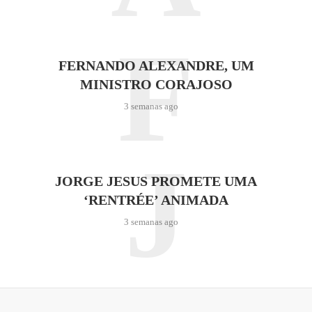
F
FERNANDO ALEXANDRE, UM
MINISTRO CORAJOSO
3 semanas ago
J
JORGE JESUS PROMETE UMA
‘RENTRÉE’ ANIMADA
3 semanas ago