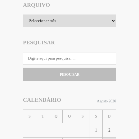
ARQUIVO
Arquivo
PESQUISAR
PESQUISAR
CALENDÁRIO
Agosto 2026
S
T
Q
Q
S
S
D
1
2