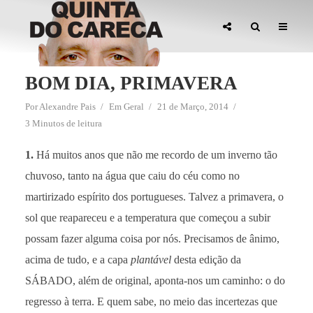
BOM DIA, PRIMAVERA
Por
Alexandre Pais
Em
Geral
21 de Março, 2014
3 Minutos de leitura
1.
Há muitos anos que não me recordo de um inverno tão
chuvoso, tanto na água que caiu do céu como no
martirizado espírito dos portugueses. Talvez a primavera, o
sol que reapareceu e a temperatura que começou a subir
possam fazer alguma coisa por nós. Precisamos de ânimo,
acima de tudo, e a capa
plantável
desta edição da
SÁBADO, além de original, aponta-nos um caminho: o do
regresso à terra. E quem sabe, no meio das incertezas que