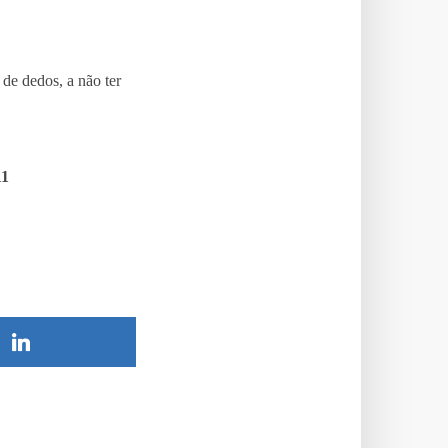
de dedos, a não ter
11