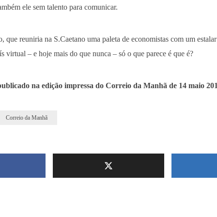
ambém ele sem talento para comunicar.
, que reuniria na S.Caetano uma paleta de economistas com um estalar 
 virtual – e hoje mais do que nunca – só o que parece é que é?
publicado na edição impressa do Correio da Manhã de 14 maio 20
Correio da Manhã