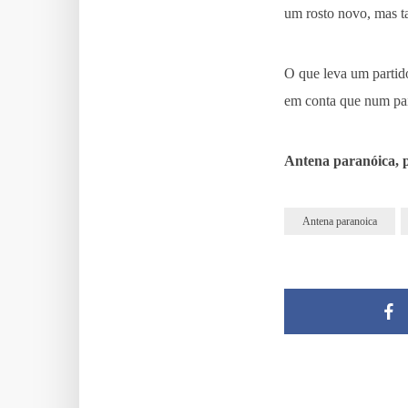
um rosto novo, mas t
O que leva um partido
em conta que num país
Antena paranóica, 
Antena paranoica