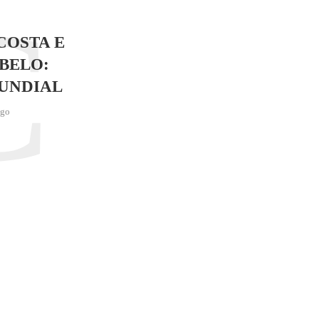
C
COSTA E
BELO:
UNDIAL
ago