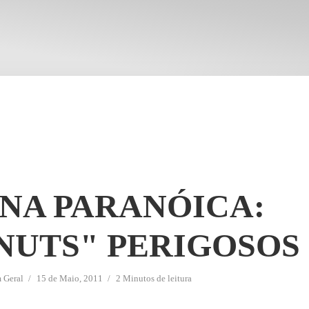
NA PARANÓICA:
NUTS" PERIGOSOS
m
Geral
15 de Maio, 2011
2 Minutos de leitura