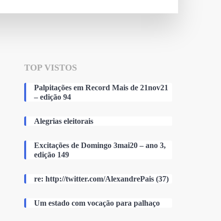
TOP VISTOS
Palpitações em Record Mais de 21nov21
– edição 94
Alegrias eleitorais
Excitações de Domingo 3mai20 – ano 3,
edição 149
re: http://twitter.com/AlexandrePais (37)
Um estado com vocação para palhaço