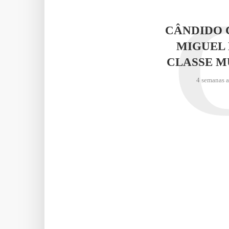
CÂNDIDO 
MIGUEL 
CLASSE M
4 semanas 