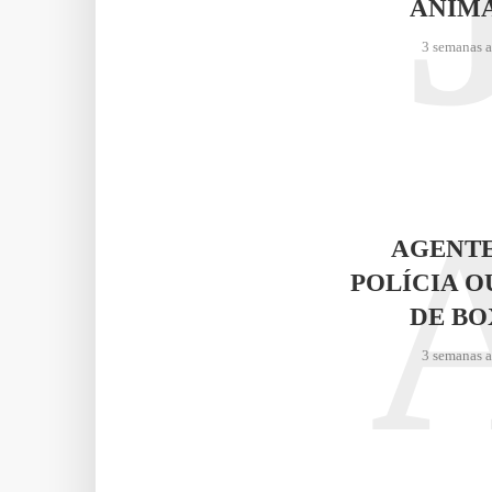
ANIM
3 semanas 
AGENTE
POLÍCIA O
DE BO
3 semanas 