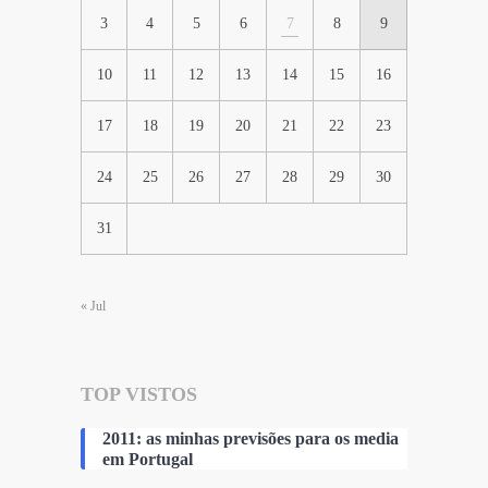
3
4
5
6
7
8
9
10
11
12
13
14
15
16
17
18
19
20
21
22
23
24
25
26
27
28
29
30
31
« Jul
TOP VISTOS
2011: as minhas previsões para os media
em Portugal