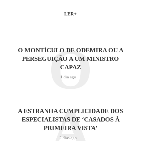
LER+
O
O MONTÍCULO DE ODEMIRA OU A
PERSEGUIÇÃO A UM MINISTRO
CAPAZ
1 dia ago
A
A ESTRANHA CUMPLICIDADE DOS
ESPECIALISTAS DE ‘CASADOS À
PRIMEIRA VISTA’
2 dias ago