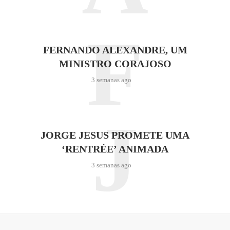
F
FERNANDO ALEXANDRE, UM
MINISTRO CORAJOSO
3 semanas ago
J
JORGE JESUS PROMETE UMA
‘RENTRÉE’ ANIMADA
3 semanas ago