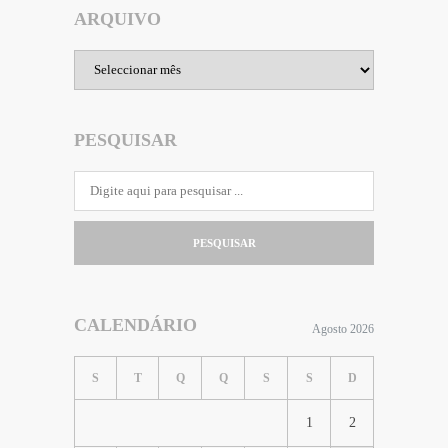
ARQUIVO
Arquivo
PESQUISAR
PESQUISAR
CALENDÁRIO
Agosto 2026
S
T
Q
Q
S
S
D
1
2