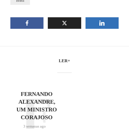
Brasil
LER+
F
FERNANDO
ALEXANDRE,
UM MINISTRO
CORAJOSO
3 semanas ago