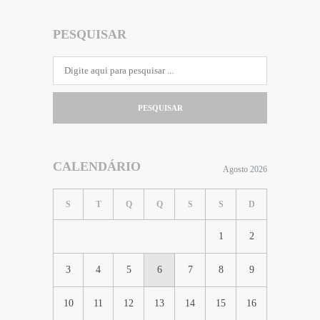
PESQUISAR
PESQUISAR
CALENDÁRIO
Agosto 2026
S
T
Q
Q
S
S
D
1
2
3
4
5
6
7
8
9
10
11
12
13
14
15
16