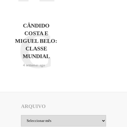
C
CÂNDIDO
COSTA E
MIGUEL BELO:
CLASSE
MUNDIAL
4 semanas ago
ARQUIVO
Arquivo