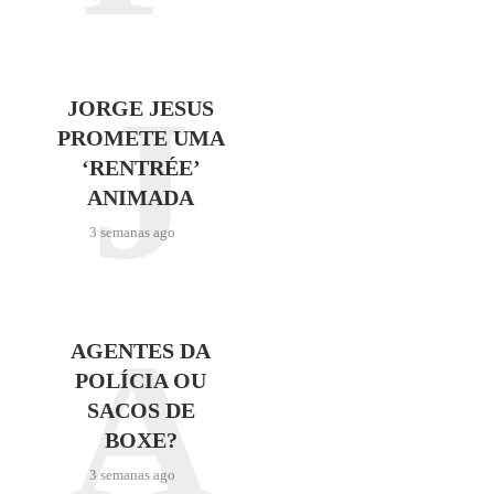
J
JORGE JESUS
PROMETE UMA
‘RENTRÉE’
ANIMADA
3 semanas ago
A
AGENTES DA
POLÍCIA OU
SACOS DE
BOXE?
3 semanas ago