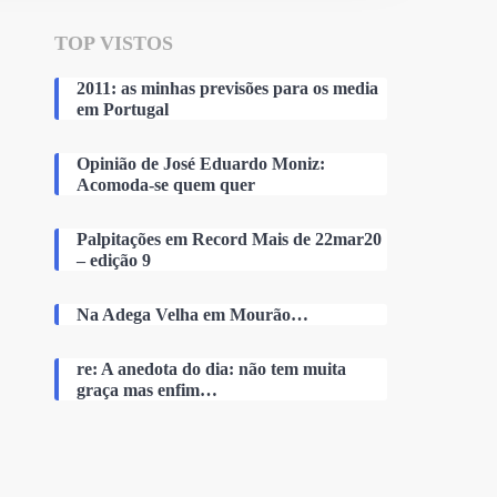
TOP VISTOS
2011: as minhas previsões para os media
em Portugal
Opinião de José Eduardo Moniz:
Acomoda-se quem quer
Palpitações em Record Mais de 22mar20
– edição 9
Na Adega Velha em Mourão…
re: A anedota do dia: não tem muita
graça mas enfim…