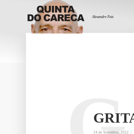
Alexandre Pais
G
GRIT
24 de Setembro, 2022