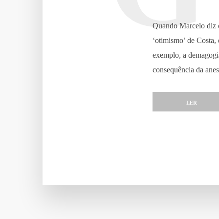
Quando Marcelo diz q
‘otimismo’ de Costa, 
exemplo, a demagogia 
consequência da anest
LER