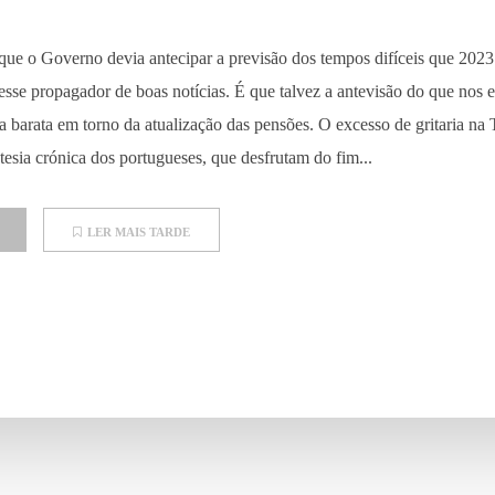
ue o Governo devia antecipar a previsão dos tempos difíceis que 2023 t
esse propagador de boas notícias. É que talvez a antevisão do que nos e
barata em torno da atualização das pensões. O excesso de gritaria na 
esia crónica dos portugueses, que desfrutam do fim...
LER MAIS TARDE