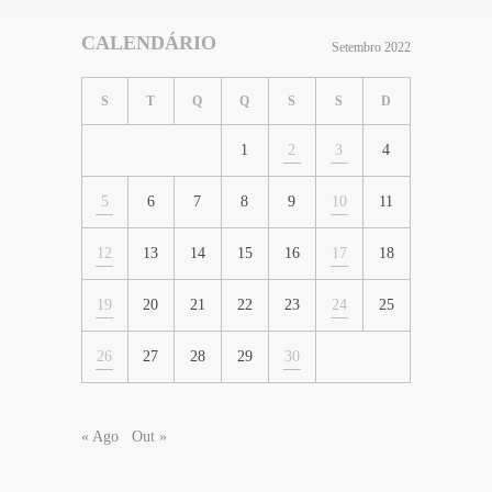
CALENDÁRIO
Setembro 2022
S
T
Q
Q
S
S
D
1
2
3
4
5
6
7
8
9
10
11
12
13
14
15
16
17
18
19
20
21
22
23
24
25
26
27
28
29
30
« Ago
Out »