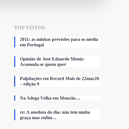
TOP VISTOS
2011: as minhas previsões para os media
em Portugal
Opinião de José Eduardo Moniz:
Acomoda-se quem quer
Palpitações em Record Mais de 22mar20
– edição 9
Na Adega Velha em Mourão…
re: A anedota do dia: não tem muita
graça mas enfim…