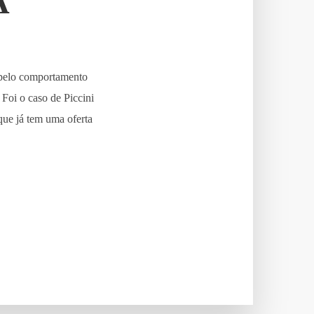
A
s pelo comportamento
 Foi o caso de Piccini
que já tem uma oferta