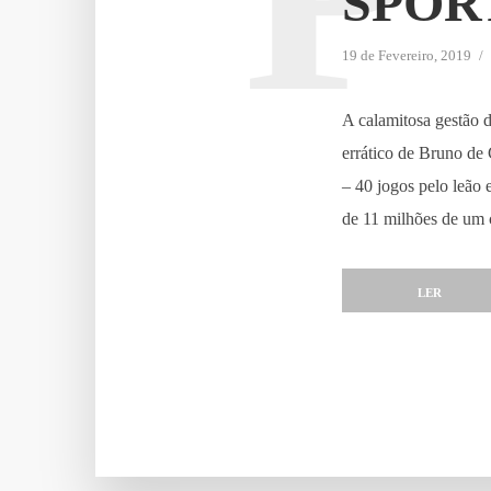
SPOR
19 de Fevereiro, 2019
A calamitosa gestão 
errático de Bruno de 
– 40 jogos pelo leão 
de 11 milhões de um 
LER