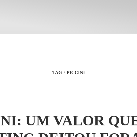
TAG
PICCINI
INI: UM VALOR QU