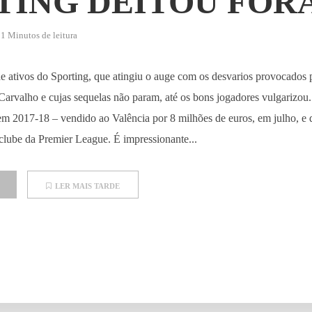
TING DEITOU FOR
1 Minutos de leitura
de ativos do Sporting, que atingiu o auge com os desvarios provocado
Carvalho e cujas sequelas não param, até os bons jogadores vulgarizou.
em 2017-18 – vendido ao Valência por 8 milhões de euros, em julho, e 
clube da Premier League. É impressionante...
LER MAIS TARDE