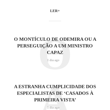
LER+
O
O MONTÍCULO DE ODEMIRA OU A
PERSEGUIÇÃO A UM MINISTRO
CAPAZ
1 dia ago
A
A ESTRANHA CUMPLICIDADE DOS
ESPECIALISTAS DE ‘CASADOS À
PRIMEIRA VISTA’
1 dia ago