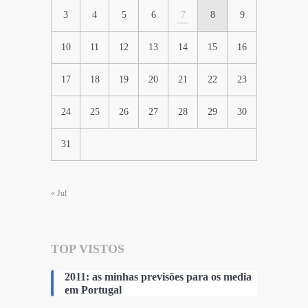
3
4
5
6
7
8
9
10
11
12
13
14
15
16
17
18
19
20
21
22
23
24
25
26
27
28
29
30
31
« Jul
TOP VISTOS
2011: as minhas previsões para os media
em Portugal