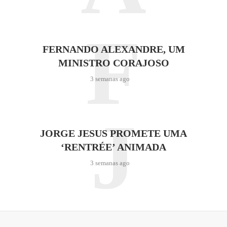
F
FERNANDO ALEXANDRE, UM
MINISTRO CORAJOSO
3 semanas ago
J
JORGE JESUS PROMETE UMA
‘RENTRÉE’ ANIMADA
3 semanas ago