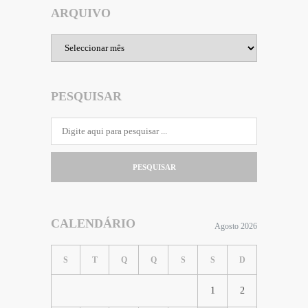
ARQUIVO
Arquivo
PESQUISAR
PESQUISAR
CALENDÁRIO
Agosto 2026
S
T
Q
Q
S
S
D
1
2