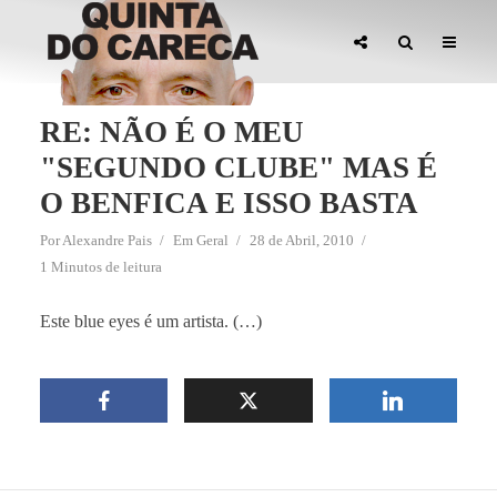
RE: NÃO É O MEU
"SEGUNDO CLUBE" MAS É
O BENFICA E ISSO BASTA
Por
Alexandre Pais
Em
Geral
28 de Abril, 2010
1 Minutos de leitura
Este blue eyes é um artista. (…)