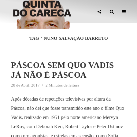
TAG
NUNO SALVAÇÃO BARRETO
PÁSCOA SEM QUO VADIS
JÁ NÃO É PÁSCOA
28 de Abril, 2017
2 Minutos de leitura
Após décadas de repetições televisivas por altura da
Páscoa, não dei que fosse transmitido este ano o filme Quo
Vadis, realizado em 1951 pelo norte-americano Mervyn
LeRoy, com Deborah Kerr, Robert Taylor e Peter Ustinov
como protagonistas, e estrelas em ascensão, como Sofia