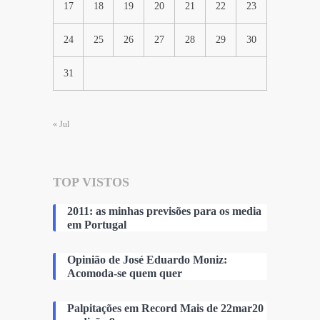
17
18
19
20
21
22
23
24
25
26
27
28
29
30
31
« Jul
TOP VISTOS
2011: as minhas previsões para os media
em Portugal
Opinião de José Eduardo Moniz:
Acomoda-se quem quer
Palpitações em Record Mais de 22mar20