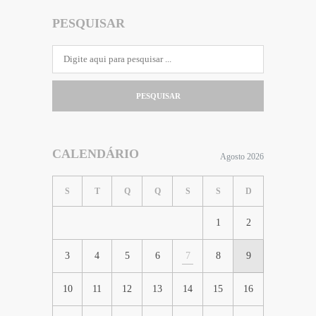
PESQUISAR
PESQUISAR
CALENDÁRIO
Agosto 2026
S
T
Q
Q
S
S
D
1
2
3
4
5
6
7
8
9
10
11
12
13
14
15
16