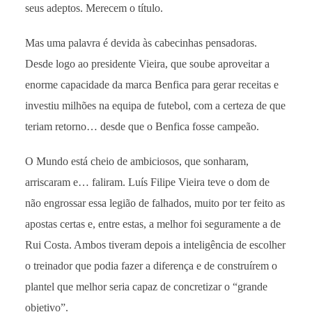
seus adeptos. Merecem o título.
Mas uma palavra é devida às cabecinhas pensadoras.
Desde logo ao presidente Vieira, que soube aproveitar a
enorme capacidade da marca Benfica para gerar receitas e
investiu milhões na equipa de futebol, com a certeza de que
teriam retorno… desde que o Benfica fosse campeão.
O Mundo está cheio de ambiciosos, que sonharam,
arriscaram e… faliram. Luís Filipe Vieira teve o dom de
não engrossar essa legião de falhados, muito por ter feito as
apostas certas e, entre estas, a melhor foi seguramente a de
Rui Costa. Ambos tiveram depois a inteligência de escolher
o treinador que podia fazer a diferença e de construírem o
plantel que melhor seria capaz de concretizar o “grande
objetivo”.