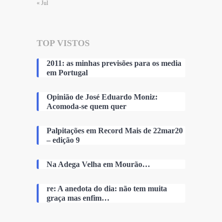
« Jul
TOP VISTOS
2011: as minhas previsões para os media
em Portugal
Opinião de José Eduardo Moniz:
Acomoda-se quem quer
Palpitações em Record Mais de 22mar20
– edição 9
Na Adega Velha em Mourão…
re: A anedota do dia: não tem muita
graça mas enfim…