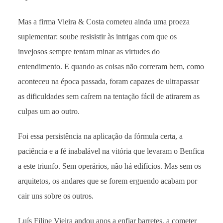
Mas a firma Vieira & Costa cometeu ainda uma proeza
suplementar: soube resisistir às intrigas com que os
invejosos sempre tentam minar as virtudes do
entendimento. E quando as coisas não correram bem, como
aconteceu na época passada, foram capazes de ultrapassar
as dificuldades sem caírem na tentação fácil de atirarem as
culpas um ao outro.
Foi essa persistência na aplicação da fórmula certa, a
paciência e a fé inabalável na vitória que levaram o Benfica
a este triunfo. Sem operários, não há edifícios. Mas sem os
arquitetos, os andares que se forem erguendo acabam por
cair uns sobre os outros.
Luís Filipe Vieira andou anos a enfiar barretes, a cometer