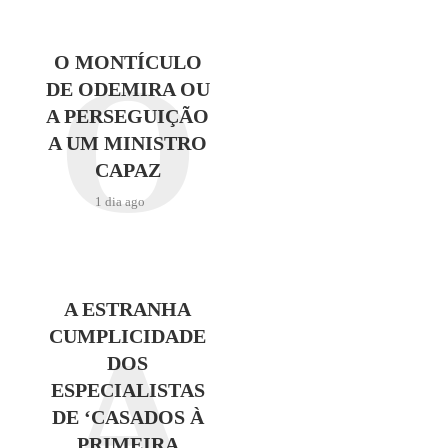
O
O MONTÍCULO
DE ODEMIRA OU
A PERSEGUIÇÃO
A UM MINISTRO
CAPAZ
1 dia ago
A ESTRANHA
A
CUMPLICIDADE
DOS
ESPECIALISTAS
DE ‘CASADOS À
PRIMEIRA