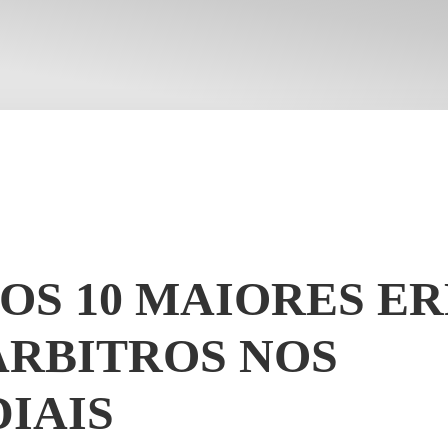
 OS 10 MAIORES E
ÁRBITROS NOS
IAIS