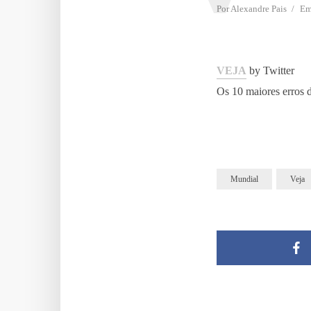
Por
Alexandre Pais
E
VEJA
by Twitter
Os 10 maiores erros
Mundial
Veja