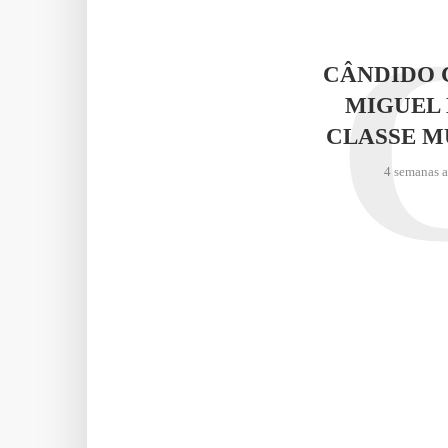
CÂNDIDO 
MIGUEL 
CLASSE M
4 semanas 