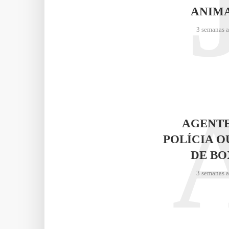
ANIM
3 semanas 
AGENTE
POLÍCIA O
DE BO
3 semanas 