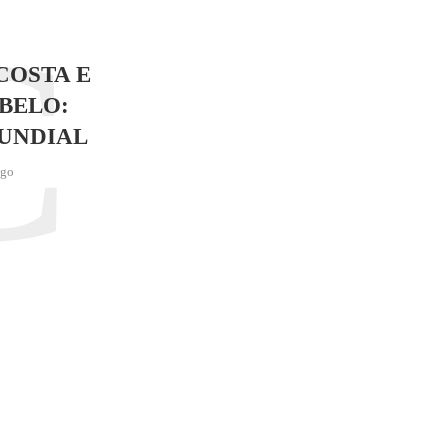
C
COSTA E
BELO:
UNDIAL
ago