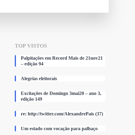
TOP VISTOS
Palpitações em Record Mais de 21nov21
– edição 94
Alegrias eleitorais
Excitações de Domingo 3mai20 – ano 3,
edição 149
re: http://twitter.com/AlexandrePais (37)
Um estado com vocação para palhaço