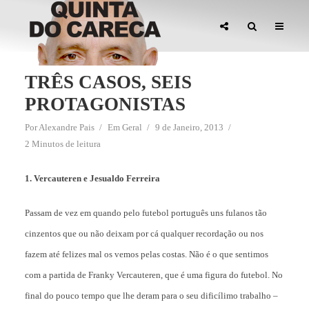
TRÊS CASOS, SEIS
PROTAGONISTAS
Por
Alexandre Pais
Em
Geral
9 de Janeiro, 2013
2 Minutos de leitura
1. Vercauteren e Jesualdo Ferreira
Passam de vez em quando pelo futebol português uns fulanos tão
cinzentos que ou não deixam por cá qualquer recordação ou nos
fazem até felizes mal os vemos pelas costas. Não é o que sentimos
com a partida de Franky Vercauteren, que é uma figura do futebol. No
final do pouco tempo que lhe deram para o seu dificílimo trabalho –