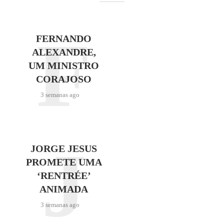
F
FERNANDO
ALEXANDRE,
UM MINISTRO
CORAJOSO
3 semanas ago
J
JORGE JESUS
PROMETE UMA
‘RENTRÉE’
ANIMADA
3 semanas ago