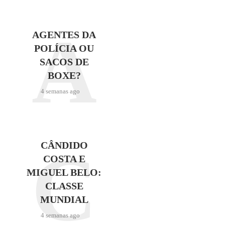
A
AGENTES DA
POLÍCIA OU
SACOS DE
BOXE?
4 semanas ago
C
CÂNDIDO
COSTA E
MIGUEL BELO:
CLASSE
MUNDIAL
4 semanas ago