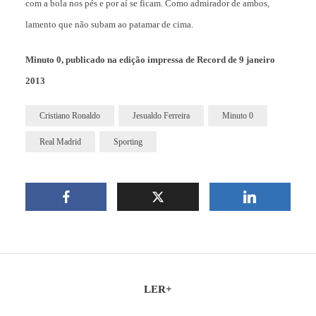
com a bola nos pés e por aí se ficam. Como admirador de ambos,
lamento que não subam ao patamar de cima.
Minuto 0, publicado na edição impressa de Record de 9 janeiro
2013
Cristiano Ronaldo
Jesualdo Ferreira
Minuto 0
Real Madrid
Sporting
LER+