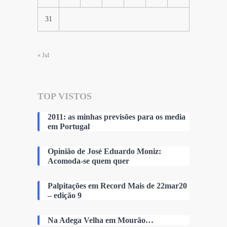
31
« Jul
TOP VISTOS
2011: as minhas previsões para os media
em Portugal
Opinião de José Eduardo Moniz:
Acomoda-se quem quer
Palpitações em Record Mais de 22mar20
– edição 9
Na Adega Velha em Mourão…