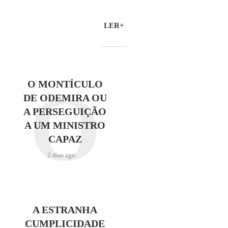
LER+
O
O MONTÍCULO
DE ODEMIRA OU
A PERSEGUIÇÃO
A UM MINISTRO
CAPAZ
2 dias ago
A ESTRANHA
CUMPLICIDADE