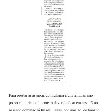
Para prestar assistência domiciliária a um familiar, não
posso cumprir, totalmente, o dever de ficar em casa. E no
passado domingo lá fui até Oeiras, por uma A5 de trânsito