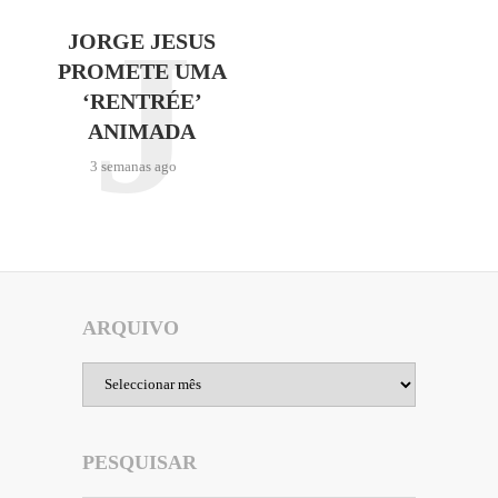
J
JORGE JESUS
PROMETE UMA
‘RENTRÉE’
ANIMADA
3 semanas ago
ARQUIVO
Arquivo
PESQUISAR