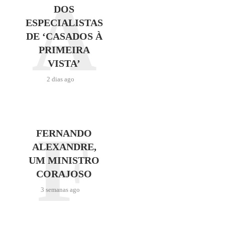
A
DOS
ESPECIALISTAS
DE ‘CASADOS À
PRIMEIRA
VISTA’
2 dias ago
F
FERNANDO
ALEXANDRE,
UM MINISTRO
CORAJOSO
3 semanas ago