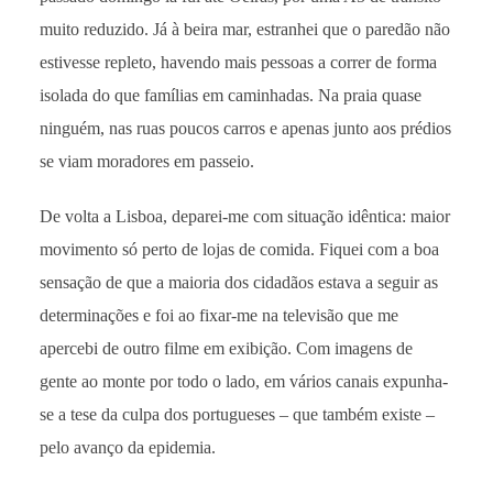
muito reduzido. Já à beira mar, estranhei que o paredão não
estivesse repleto, havendo mais pessoas a correr de forma
isolada do que famílias em caminhadas. Na praia quase
ninguém, nas ruas poucos carros e apenas junto aos prédios
se viam moradores em passeio.
De volta a Lisboa, deparei-me com situação idêntica: maior
movimento só perto de lojas de comida. Fiquei com a boa
sensação de que a maioria dos cidadãos estava a seguir as
determinações e foi ao fixar-me na televisão que me
apercebi de outro filme em exibição. Com imagens de
gente ao monte por todo o lado, em vários canais expunha-
se a tese da culpa dos portugueses – que também existe –
pelo avanço da epidemia.