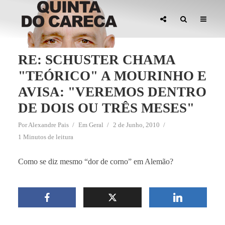
RE: SCHUSTER CHAMA
"TEÓRICO" A MOURINHO E
AVISA: "VEREMOS DENTRO
DE DOIS OU TRÊS MESES"
Por
Alexandre Pais
Em
Geral
2 de Junho, 2010
1 Minutos de leitura
Como se diz mesmo “dor de corno” em Alemão?