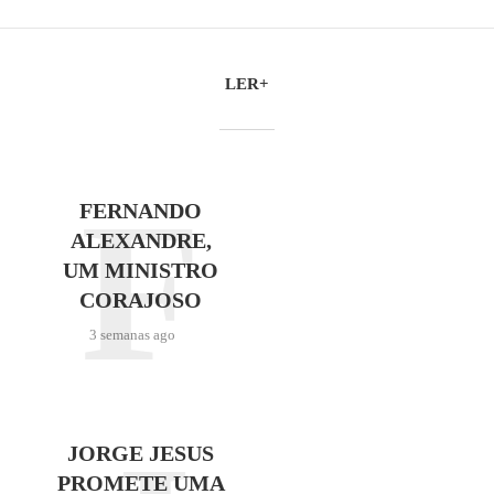
LER+
F
FERNANDO
ALEXANDRE,
UM MINISTRO
CORAJOSO
3 semanas ago
JORGE JESUS
PROMETE UMA