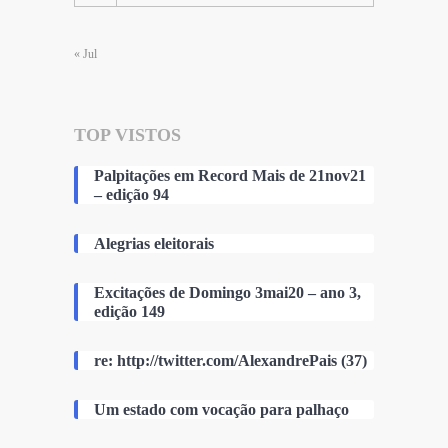
« Jul
TOP VISTOS
Palpitações em Record Mais de 21nov21
– edição 94
Alegrias eleitorais
Excitações de Domingo 3mai20 – ano 3,
edição 149
re: http://twitter.com/AlexandrePais (37)
Um estado com vocação para palhaço