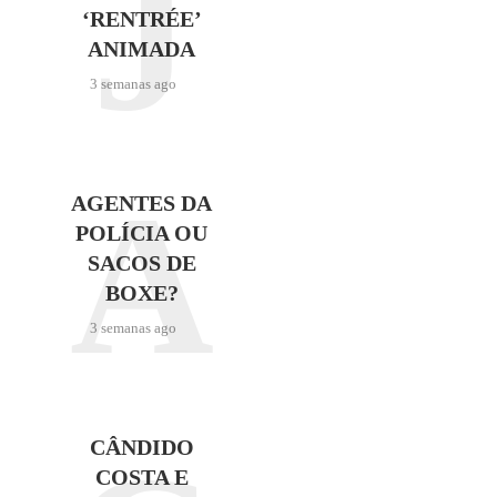
J
‘RENTRÉE’
ANIMADA
3 semanas ago
A
AGENTES DA
POLÍCIA OU
SACOS DE
BOXE?
3 semanas ago
CÂNDIDO
COSTA E