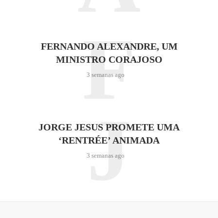
F
FERNANDO ALEXANDRE, UM
MINISTRO CORAJOSO
3 semanas ago
J
JORGE JESUS PROMETE UMA
‘RENTRÉE’ ANIMADA
3 semanas ago