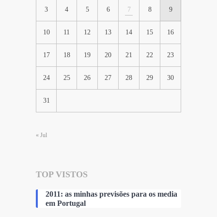
3
4
5
6
7
8
9
10
11
12
13
14
15
16
17
18
19
20
21
22
23
24
25
26
27
28
29
30
31
« Jul
TOP VISTOS
2011: as minhas previsões para os media
em Portugal