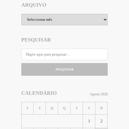
ARQUIVO
Arquivo
PESQUISAR
PESQUISAR
CALENDÁRIO
Agosto 2026
S
T
Q
Q
S
S
D
1
2