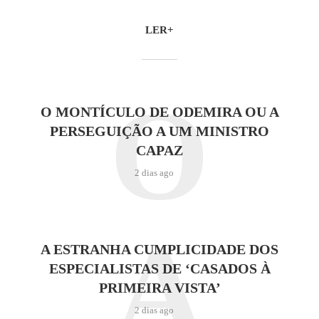
LER+
O
O MONTÍCULO DE ODEMIRA OU A
PERSEGUIÇÃO A UM MINISTRO
CAPAZ
2 dias ago
A
A ESTRANHA CUMPLICIDADE DOS
ESPECIALISTAS DE ‘CASADOS À
PRIMEIRA VISTA’
2 dias ago