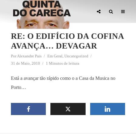
RE: O EDIFÍCIO DA COFINA
AVANÇA… DEVAGAR
Por
Alexandre Pais
Em
Geral
,
Uncategorized
31 de Maio, 2010
1 Minutos de leitura
Está a avançar tão rápido como o a Casa da Musica no
Porto…