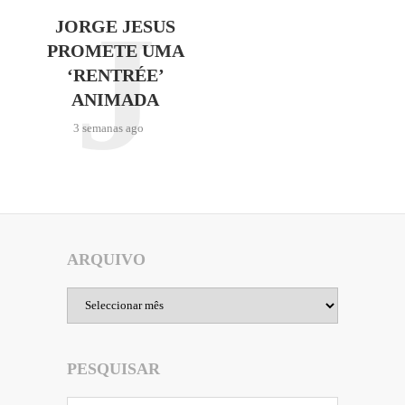
J
JORGE JESUS
PROMETE UMA
‘RENTRÉE’
ANIMADA
3 semanas ago
ARQUIVO
Arquivo
PESQUISAR