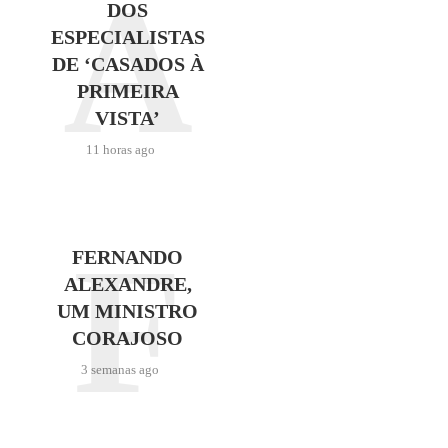
A
DOS
ESPECIALISTAS
DE ‘CASADOS À
PRIMEIRA
VISTA’
11 horas ago
F
FERNANDO
ALEXANDRE,
UM MINISTRO
CORAJOSO
3 semanas ago