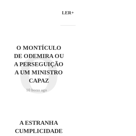
LER+
O
O MONTÍCULO
DE ODEMIRA OU
A PERSEGUIÇÃO
A UM MINISTRO
CAPAZ
10 horas ago
A ESTRANHA
CUMPLICIDADE