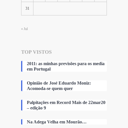
31
« Jul
TOP VISTOS
2011: as minhas previsões para os media
em Portugal
Opinião de José Eduardo Moniz:
Acomoda-se quem quer
Palpitações em Record Mais de 22mar20
– edição 9
Na Adega Velha em Mourão…