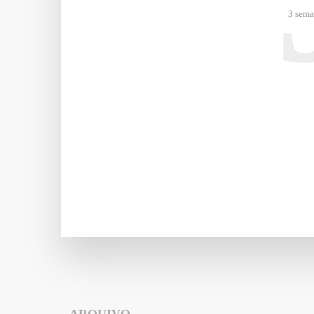
3 sema