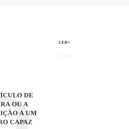
LER+
O
ÍCULO DE
RA OU A
IÇÃO A UM
RO CAPAZ