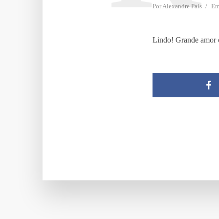
Por
Alexandre Pais
E
Lindo! Grande amor e