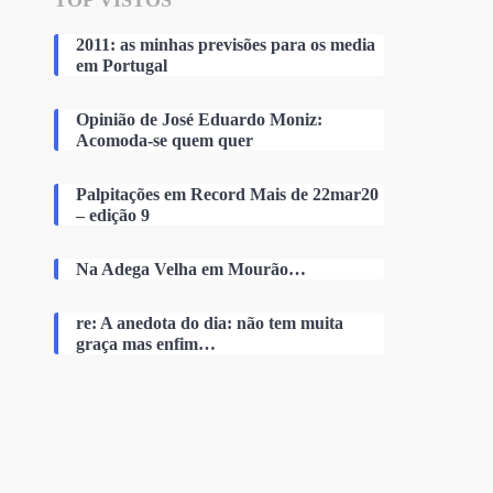
TOP VISTOS
2011: as minhas previsões para os media
em Portugal
Opinião de José Eduardo Moniz:
Acomoda-se quem quer
Palpitações em Record Mais de 22mar20
– edição 9
Na Adega Velha em Mourão…
re: A anedota do dia: não tem muita
graça mas enfim…