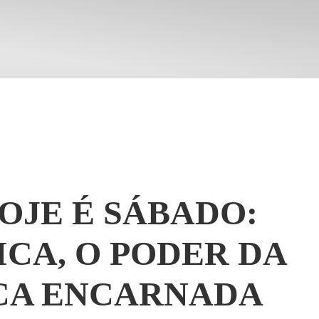
HOJE É SÁBADO:
ICA, O PODER DA
A ENCARNADA