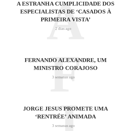
A
A ESTRANHA CUMPLICIDADE DOS
ESPECIALISTAS DE ‘CASADOS À
PRIMEIRA VISTA’
2 dias ago
F
FERNANDO ALEXANDRE, UM
MINISTRO CORAJOSO
3 semanas ago
J
JORGE JESUS PROMETE UMA
‘RENTRÉE’ ANIMADA
3 semanas ago