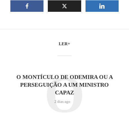
LER+
O
O MONTÍCULO DE ODEMIRA OU A
PERSEGUIÇÃO A UM MINISTRO
CAPAZ
2 dias ago