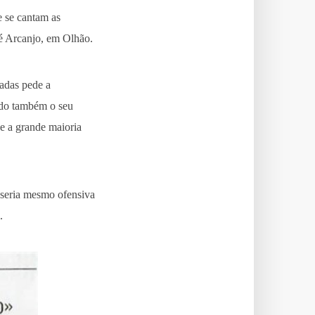
e se cantam as
sé Arcanjo, em Olhão.
ladas pede a
ndo também o seu
e a grande maioria
 seria mesmo ofensiva
.