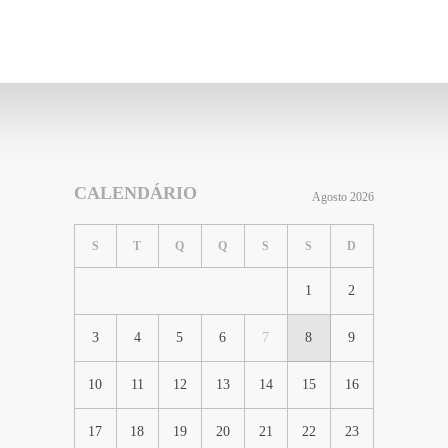
CALENDÁRIO
Agosto 2026
S
T
Q
Q
S
S
D
1
2
3
4
5
6
7
8
9
10
11
12
13
14
15
16
17
18
19
20
21
22
23