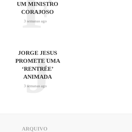
F
UM MINISTRO
CORAJOSO
3 semanas ago
J
JORGE JESUS
PROMETE UMA
‘RENTRÉE’
ANIMADA
3 semanas ago
ARQUIVO