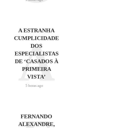
A ESTRANHA
A
CUMPLICIDADE
DOS
ESPECIALISTAS
DE ‘CASADOS À
PRIMEIRA
VISTA’
5 horas ago
FERNANDO
ALEXANDRE,