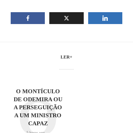
LER+
O
O MONTÍCULO
DE ODEMIRA OU
A PERSEGUIÇÃO
A UM MINISTRO
CAPAZ
5 horas ago