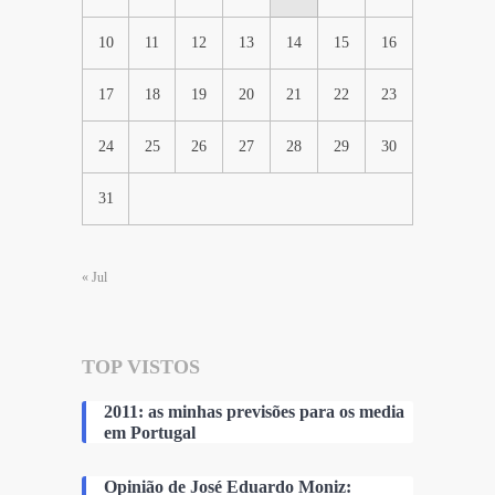
10
11
12
13
14
15
16
17
18
19
20
21
22
23
24
25
26
27
28
29
30
31
« Jul
TOP VISTOS
2011: as minhas previsões para os media
em Portugal
Opinião de José Eduardo Moniz: