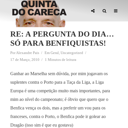
RE: A PERGUNTA DO DIA…
SÓ PARA BENFIQUISTAS!
Por
Alexandre Pais
Em
Geral
,
Uncategorized
17 de Março, 2010
1 Minutos de leitura
Ganhar ao Marselha sem dúvida, por mim jogavam os
suplentes contra o Porto para a Taça da Liga, a Liga
Europa é uma competição muito mais importantes, para
mim ao nível do campeonato; é óbvio que quero que o
Benfica vença os dois, mas a preferir um vou para os
franceses, contra o Porto, o Benfica pode ir golear ao
Dragão (isso sim é que eu gostava)