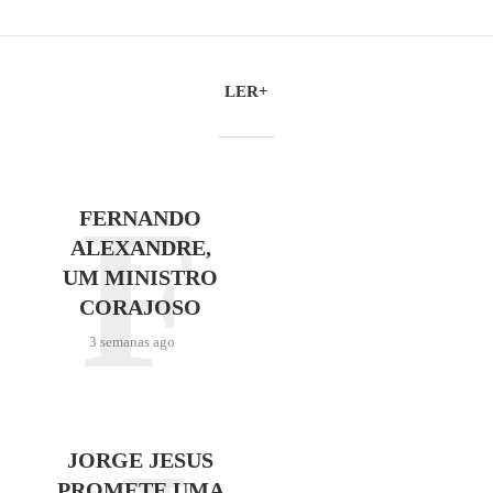
LER+
F
FERNANDO
ALEXANDRE,
UM MINISTRO
CORAJOSO
3 semanas ago
JORGE JESUS
PROMETE UMA