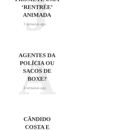
J
‘RENTRÉE’
ANIMADA
3 semanas ago
A
AGENTES DA
POLÍCIA OU
SACOS DE
BOXE?
4 semanas ago
CÂNDIDO
COSTA E