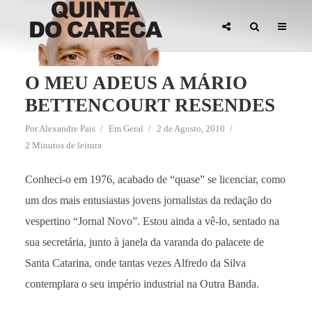
O MEU ADEUS A MÁRIO
BETTENCOURT RESENDES
Por
Alexandre Pais
Em
Geral
2 de Agosto, 2010
2 Minutos de leitura
Conheci-o em 1976, acabado de “quase” se licenciar, como
um dos mais entusiastas jovens jornalistas da redação do
vespertino “Jornal Novo”. Estou ainda a vê-lo, sentado na
sua secretária, junto à janela da varanda do palacete de
Santa Catarina, onde tantas vezes Alfredo da Silva
contemplara o seu império industrial na Outra Banda.