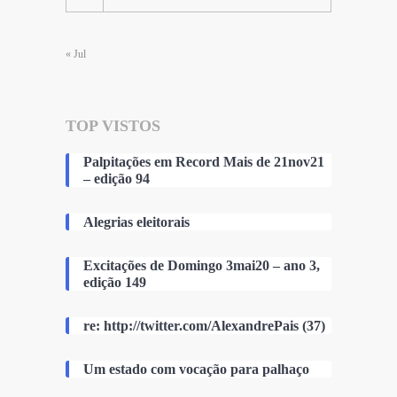
« Jul
TOP VISTOS
Palpitações em Record Mais de 21nov21
– edição 94
Alegrias eleitorais
Excitações de Domingo 3mai20 – ano 3,
edição 149
re: http://twitter.com/AlexandrePais (37)
Um estado com vocação para palhaço