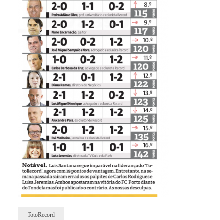
TotoRecord