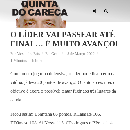
O LÍDER VAI PASSEAR ATÉ
FINAL… É MUITO AVANÇO!
Por
Alexandre Pais
Em
Geral
18 de Março, 2022
1 Minutos de leitura
Com tudo a jogar na defensiva, o líder pode ficar certo da
vitória: já leva 20 pontos de avanço! Quanto ao escriba, o
objetivo é agora o possível: tentar fugir aos três lugares da
cauda…
Ficou assim: LSantana 86 pontos, RCalafate 106,
EDâmaso 108, Ai Nossa 113, CRodrigues e BPrata 114,