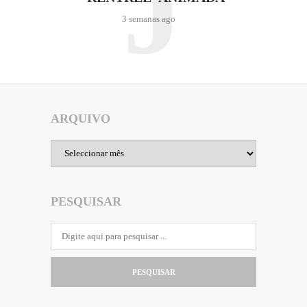
J
3 semanas ago
ARQUIVO
Arquivo
PESQUISAR
PESQUISAR