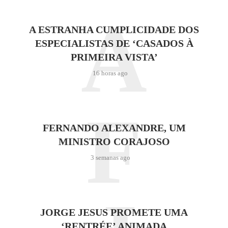
A
A ESTRANHA CUMPLICIDADE DOS
ESPECIALISTAS DE ‘CASADOS À
PRIMEIRA VISTA’
16 horas ago
F
FERNANDO ALEXANDRE, UM
MINISTRO CORAJOSO
3 semanas ago
JORGE JESUS PROMETE UMA
‘RENTRÉE’ ANIMADA