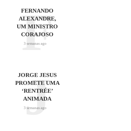
F
FERNANDO
ALEXANDRE,
UM MINISTRO
CORAJOSO
3 semanas ago
J
JORGE JESUS
PROMETE UMA
‘RENTRÉE’
ANIMADA
3 semanas ago