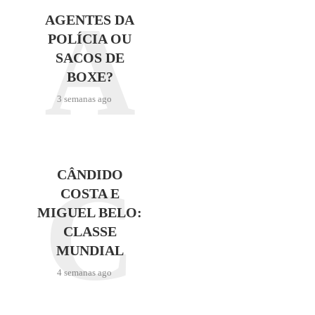
A
AGENTES DA
POLÍCIA OU
SACOS DE
BOXE?
3 semanas ago
C
CÂNDIDO
COSTA E
MIGUEL BELO:
CLASSE
MUNDIAL
4 semanas ago