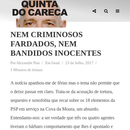
NEM CRIMINOSOS
FARDADOS, NEM
BANDIDOS INOCENTES
Por
Alexandre Pais
Em
Geral
23 de Julho, 2017
1 Minutos de leitura
A notícia apanhou-me de férias mas o tema não permite que
o deixe passar em claro. Trata-se da acusação de tortura,
sequestro e xenofobia que recai sobre os 18 elementos da
PSP em serviço na Cova da Moura, um absurdo.
Entendamo-nos: a ser verdade que três ou quatro agentes
tiveram o bárbaro comportamento que lhes é apontado e