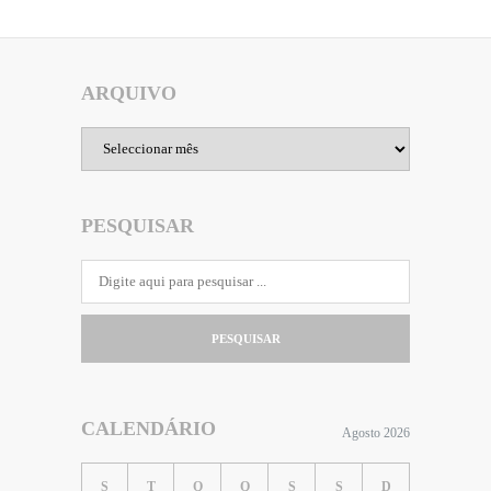
ARQUIVO
Arquivo
PESQUISAR
PESQUISAR
CALENDÁRIO
Agosto 2026
S
T
Q
Q
S
S
D