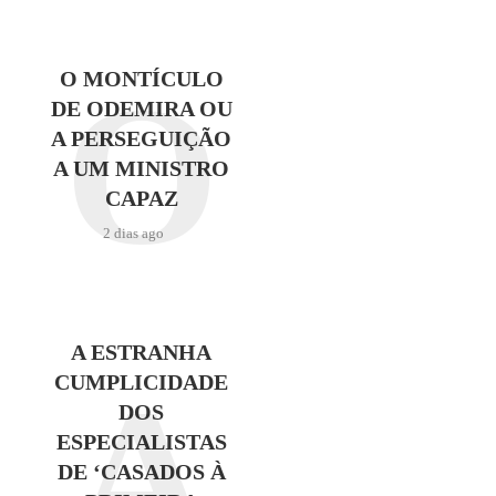
O
O MONTÍCULO
DE ODEMIRA OU
A PERSEGUIÇÃO
A UM MINISTRO
CAPAZ
2 dias ago
A ESTRANHA
A
CUMPLICIDADE
DOS
ESPECIALISTAS
DE ‘CASADOS À