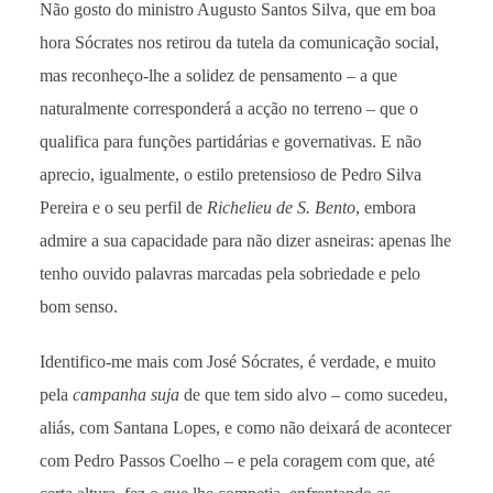
Não gosto do ministro Augusto Santos Silva, que em boa
hora Sócrates nos retirou da tutela da comunicação social,
mas reconheço-lhe a solidez de pensamento – a que
naturalmente corresponderá a acção no terreno – que o
qualifica para funções partidárias e governativas. E não
aprecio, igualmente, o estilo pretensioso de Pedro Silva
Pereira e o seu perfil de
Richelieu de S. Bento
, embora
admire a sua capacidade para não dizer asneiras: apenas lhe
tenho ouvido palavras marcadas pela sobriedade e pelo
bom senso.
Identifico-me mais com José Sócrates, é verdade, e muito
pela
campanha suja
de que tem sido alvo – como sucedeu,
aliás, com Santana Lopes, e como não deixará de acontecer
com Pedro Passos Coelho – e pela coragem com que, até