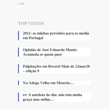
« Jul
TOP VISTOS
2011: as minhas previsões para os media
em Portugal
Opinião de José Eduardo Moniz:
Acomoda-se quem quer
Palpitações em Record Mais de 22mar20
– edição 9
Na Adega Velha em Mourão…
re: A anedota do dia: não tem muita
graça mas enfim…