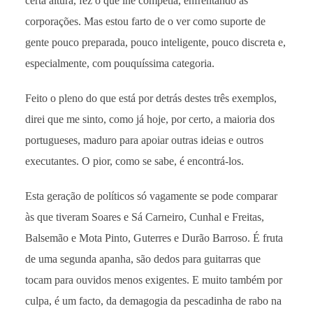
certa altura, fez o que lhe competia, enfrentando as
corporações. Mas estou farto de o ver como suporte de
gente pouco preparada, pouco inteligente, pouco discreta e,
especialmente, com pouquíssima categoria.
Feito o pleno do que está por detrás destes três exemplos,
direi que me sinto, como já hoje, por certo, a maioria dos
portugueses, maduro para apoiar outras ideias e outros
executantes. O pior, como se sabe, é encontrá-los.
Esta geração de políticos só vagamente se pode comparar
às que tiveram Soares e Sá Carneiro, Cunhal e Freitas,
Balsemão e Mota Pinto, Guterres e Durão Barroso. É fruta
de uma segunda apanha, são dedos para guitarras que
tocam para ouvidos menos exigentes. E muito também por
culpa, é um facto, da demagogia da pescadinha de rabo na