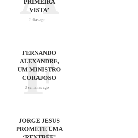
PRIMEIRA
VISTA’
2 dias ago
F
FERNANDO
ALEXANDRE,
UM MINISTRO
CORAJOSO
3 semanas ago
JORGE JESUS
PROMETE UMA
‘RENTRÉE’