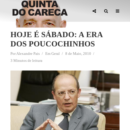
HOJE É SÁBADO: A ERA
DOS POUCOCHINHOS
Por
Alexandre Pais
Em
Geral
8 de Maio, 2010
3 Minutos de leitura