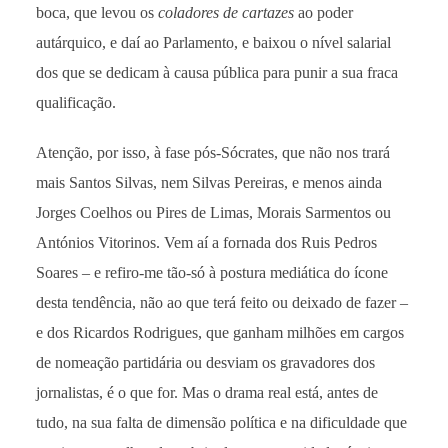
boca, que levou os
coladores de cartazes
ao poder
autárquico, e daí ao Parlamento, e baixou o nível salarial
dos que se dedicam à causa pública para punir a sua fraca
qualificação.
Atenção, por isso, à fase pós-Sócrates, que não nos trará
mais Santos Silvas, nem Silvas Pereiras, e menos ainda
Jorges Coelhos ou Pires de Limas, Morais Sarmentos ou
Antónios Vitorinos. Vem aí a fornada dos Ruis Pedros
Soares – e refiro-me tão-só à postura mediática do ícone
desta tendência, não ao que terá feito ou deixado de fazer –
e dos Ricardos Rodrigues, que ganham milhões em cargos
de nomeação partidária ou desviam os gravadores dos
jornalistas, é o que for. Mas o drama real está, antes de
tudo, na sua falta de dimensão política e na dificuldade que