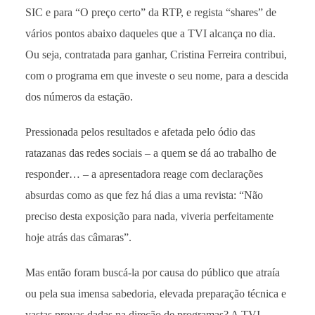
SIC e para “O preço certo” da RTP, e regista “shares” de
vários pontos abaixo daqueles que a TVI alcança no dia.
Ou seja, contratada para ganhar, Cristina Ferreira contribui,
com o programa em que investe o seu nome, para a descida
dos números da estação.
Pressionada pelos resultados e afetada pelo ódio das
ratazanas das redes sociais – a quem se dá ao trabalho de
responder… – a apresentadora reage com declarações
absurdas como as que fez há dias a uma revista: “Não
preciso desta exposição para nada, viveria perfeitamente
hoje atrás das câmaras”.
Mas então foram buscá-la por causa do público que atraía
ou pela sua imensa sabedoria, elevada preparação técnica e
vastas provas dadas na direção de programas? A TVI