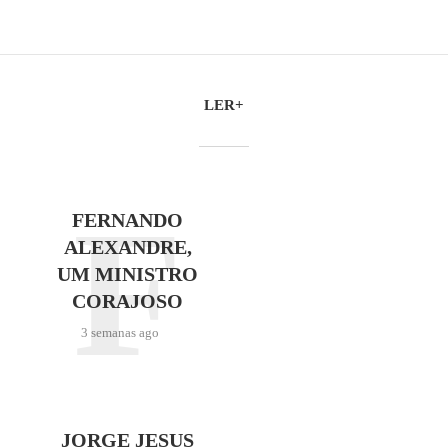
LER+
F
FERNANDO
ALEXANDRE,
UM MINISTRO
CORAJOSO
3 semanas ago
JORGE JESUS