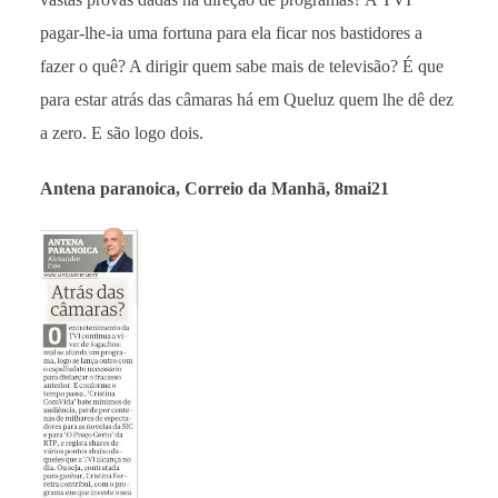
pagar-lhe-ia uma fortuna para ela ficar nos bastidores a
fazer o quê? A dirigir quem sabe mais de televisão? É que
para estar atrás das câmaras há em Queluz quem lhe dê dez
a zero. E são logo dois.
Antena paranoica, Correio da Manhã, 8mai21