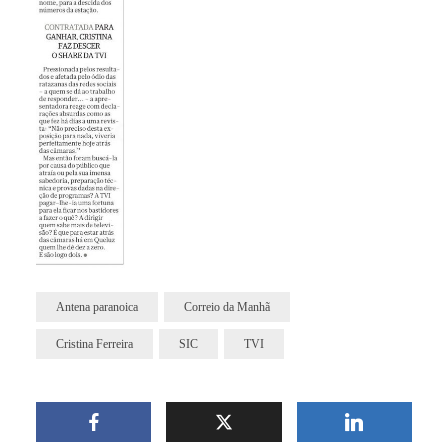
Antena paranoica
Correio da Manhã
Cristina Ferreira
SIC
TVI