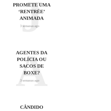
J
PROMETE UMA
‘RENTRÉE’
ANIMADA
3 semanas ago
A
AGENTES DA
POLÍCIA OU
SACOS DE
BOXE?
3 semanas ago
CÂNDIDO