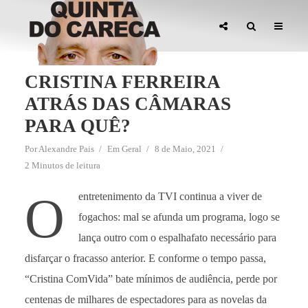
CRISTINA FERREIRA
ATRÁS DAS CÂMARAS
PARA QUÊ?
Por
Alexandre Pais
Em
Geral
8 de Maio, 2021
2 Minutos de leitura
O
entretenimento da TVI continua a viver de
fogachos: mal se afunda um programa, logo se
lança outro com o espalhafato necessário para
disfarçar o fracasso anterior. E conforme o tempo passa,
“Cristina ComVida” bate mínimos de audiência, perde por
centenas de milhares de espectadores para as novelas da