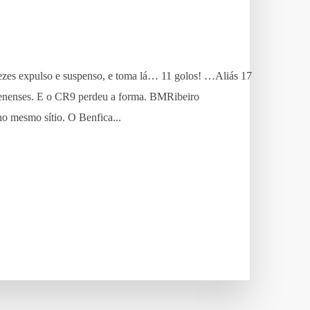
ezes expulso e suspenso, e toma lá… 11 golos! …Aliás 17
elenenses. E o CR9 perdeu a forma. BMRibeiro
o mesmo sítio. O Benfica...