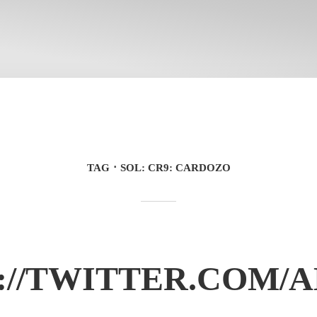
TAG
SOL: CR9: CARDOZO
://TWITTER.COM/