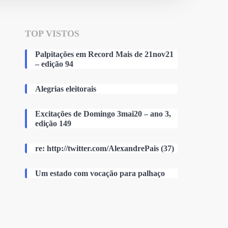
TOP VISTOS
Palpitações em Record Mais de 21nov21
– edição 94
Alegrias eleitorais
Excitações de Domingo 3mai20 – ano 3,
edição 149
re: http://twitter.com/AlexandrePais (37)
Um estado com vocação para palhaço