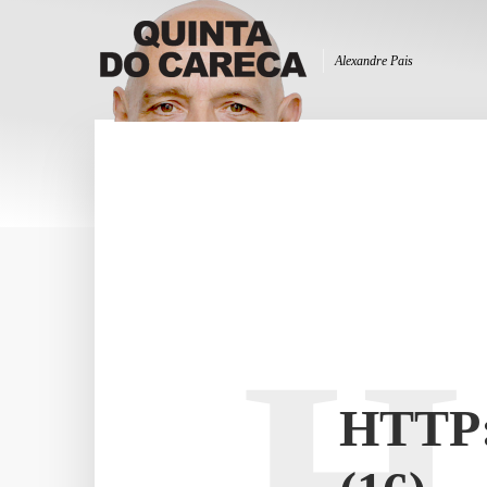
Alexandre Pais
H
HTTP