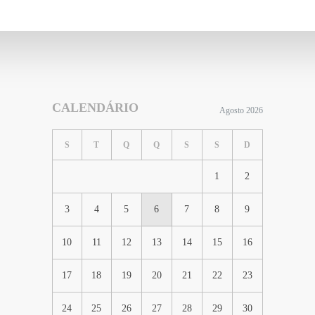
CALENDÁRIO
Agosto 2026
S
T
Q
Q
S
S
D
1
2
3
4
5
6
7
8
9
10
11
12
13
14
15
16
17
18
19
20
21
22
23
24
25
26
27
28
29
30