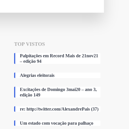
TOP VISTOS
Palpitações em Record Mais de 21nov21
– edição 94
Alegrias eleitorais
Excitações de Domingo 3mai20 – ano 3,
edição 149
re: http://twitter.com/AlexandrePais (37)
Um estado com vocação para palhaço