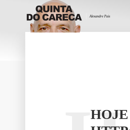
Alexandre Pais
HOJE 