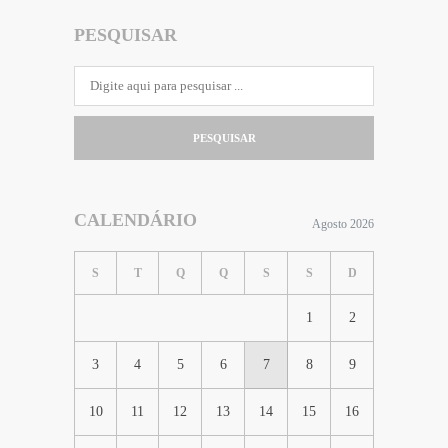
PESQUISAR
PESQUISAR
CALENDÁRIO
Agosto 2026
S
T
Q
Q
S
S
D
1
2
3
4
5
6
7
8
9
10
11
12
13
14
15
16