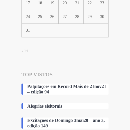
17
18
19
20
21
22
23
24
25
26
27
28
29
30
31
« Jul
TOP VISTOS
Palpitações em Record Mais de 21nov21
– edição 94
Alegrias eleitorais
Excitações de Domingo 3mai20 – ano 3,
edição 149