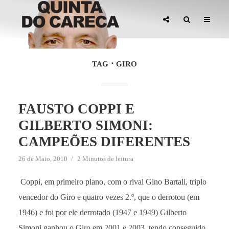
TAG
GIRO
FAUSTO COPPI E
GILBERTO SIMONI:
CAMPEÕES DIFERENTES
26 de Maio, 2010
2 Minutos de leitura
Coppi, em primeiro plano, com o rival Gino Bartali, triplo
vencedor do Giro e quatro vezes 2.º, que o derrotou (em
1946) e foi por ele derrotado (1947 e 1949) Gilberto
Simoni ganhou o Giro em 2001 e 2003, tendo conseguido