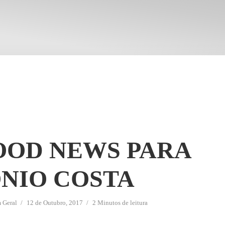
OOD NEWS PARA
NIO COSTA
m
Geral
12 de Outubro, 2017
2 Minutos de leitura