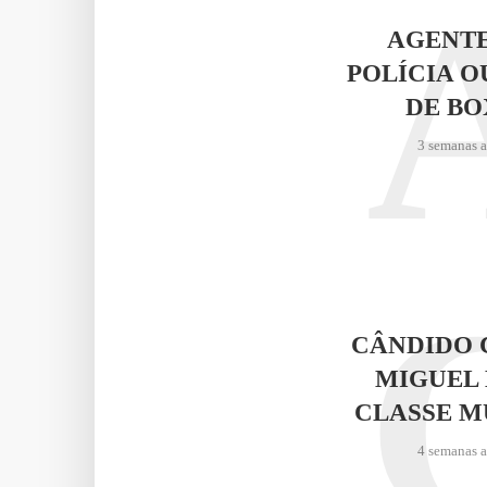
AGENTE
POLÍCIA O
DE BO
3 semanas 
CÂNDIDO 
MIGUEL 
CLASSE M
4 semanas 