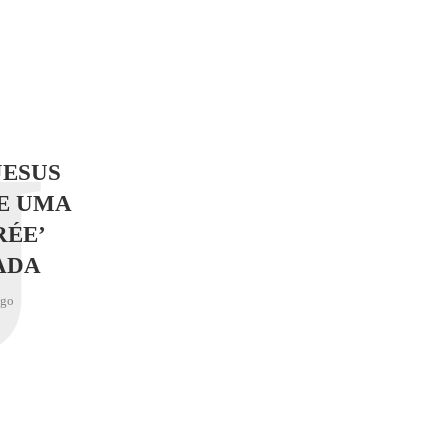
J
JESUS
E UMA
RÉE’
ADA
ago