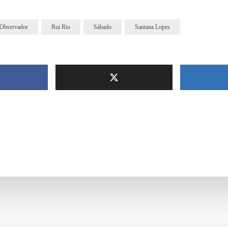
Observador
Rui Rio
Sábado
Santana Lopes