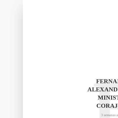
FERNA
ALEXAND
MINIS
CORAJ
3 semanas 