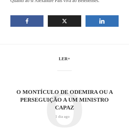
Quanto ao sr Alexandre Pais viva ao Belenenses.
LER+
O
O MONTÍCULO DE ODEMIRA OU A
PERSEGUIÇÃO A UM MINISTRO
CAPAZ
1 dia ago