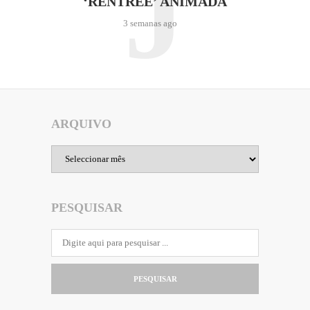
J
‘RENTRÉE’ ANIMADA
3 semanas ago
ARQUIVO
Arquivo
PESQUISAR
PESQUISAR