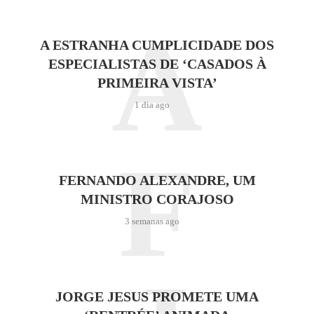
A
A ESTRANHA CUMPLICIDADE DOS
ESPECIALISTAS DE ‘CASADOS À
PRIMEIRA VISTA’
1 dia ago
F
FERNANDO ALEXANDRE, UM
MINISTRO CORAJOSO
3 semanas ago
JORGE JESUS PROMETE UMA