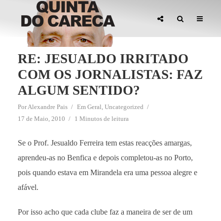
RE: JESUALDO IRRITADO
COM OS JORNALISTAS: FAZ
ALGUM SENTIDO?
Por
Alexandre Pais
Em
Geral
,
Uncategorized
17 de Maio, 2010
1 Minutos de leitura
Se o Prof. Jesualdo Ferreira tem estas reacções amargas,
aprendeu-as no Benfica e depois completou-as no Porto,
pois quando estava em Mirandela era uma pessoa alegre e
afável.
Por isso acho que cada clube faz a maneira de ser de um