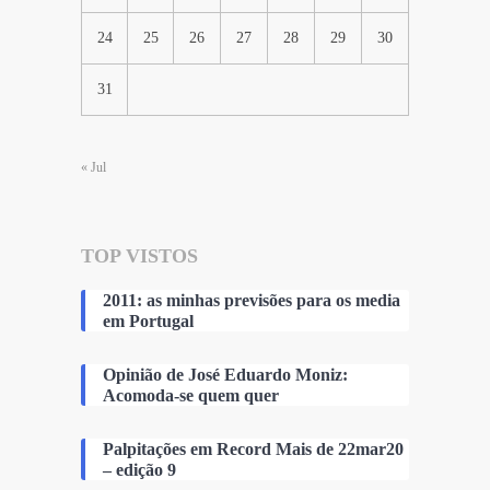
24
25
26
27
28
29
30
31
« Jul
TOP VISTOS
2011: as minhas previsões para os media
em Portugal
Opinião de José Eduardo Moniz:
Acomoda-se quem quer
Palpitações em Record Mais de 22mar20
– edição 9