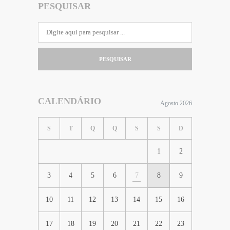
PESQUISAR
PESQUISAR
CALENDÁRIO
Agosto 2026
S
T
Q
Q
S
S
D
1
2
3
4
5
6
7
8
9
10
11
12
13
14
15
16
17
18
19
20
21
22
23