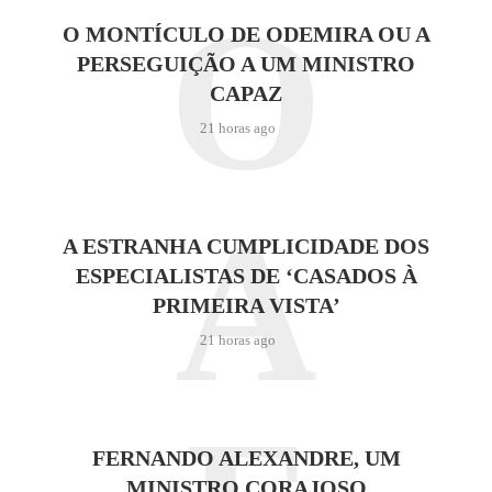
O
O MONTÍCULO DE ODEMIRA OU A
PERSEGUIÇÃO A UM MINISTRO
CAPAZ
21 horas ago
A
A ESTRANHA CUMPLICIDADE DOS
ESPECIALISTAS DE ‘CASADOS À
PRIMEIRA VISTA’
21 horas ago
FERNANDO ALEXANDRE, UM
MINISTRO CORAJOSO