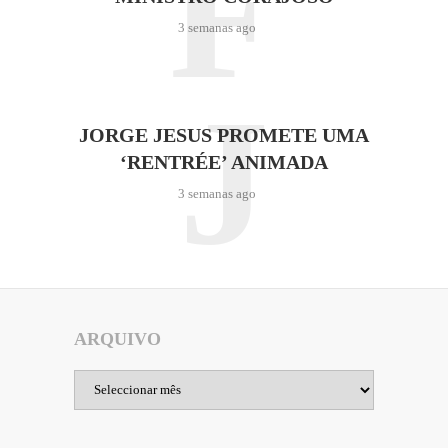
F
3 semanas ago
J
JORGE JESUS PROMETE UMA
‘RENTRÉE’ ANIMADA
3 semanas ago
ARQUIVO
Arquivo