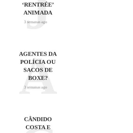
J
‘RENTRÉE’
ANIMADA
3 semanas ago
A
AGENTES DA
POLÍCIA OU
SACOS DE
BOXE?
3 semanas ago
CÂNDIDO
COSTA E