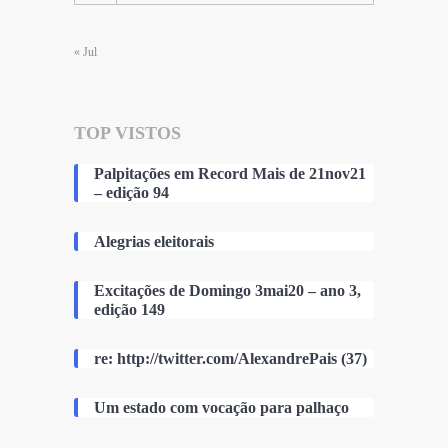
« Jul
TOP VISTOS
Palpitações em Record Mais de 21nov21
– edição 94
Alegrias eleitorais
Excitações de Domingo 3mai20 – ano 3,
edição 149
re: http://twitter.com/AlexandrePais (37)
Um estado com vocação para palhaço