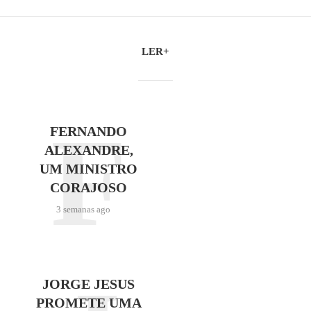
LER+
F
FERNANDO
ALEXANDRE,
UM MINISTRO
CORAJOSO
3 semanas ago
JORGE JESUS
PROMETE UMA