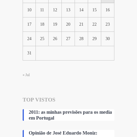
10
11
12
13
14
15
16
17
18
19
20
21
22
23
24
25
26
27
28
29
30
31
« Jul
TOP VISTOS
2011: as minhas previsões para os media
em Portugal
Opinião de José Eduardo Moniz: