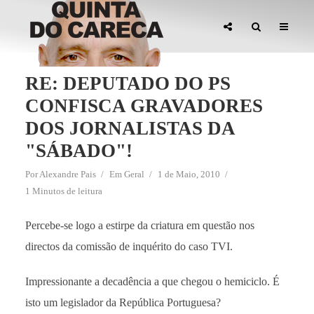
RE: DEPUTADO DO PS
CONFISCA GRAVADORES
DOS JORNALISTAS DA
"SÁBADO"!
Por
Alexandre Pais
Em
Geral
1 de Maio, 2010
1 Minutos de leitura
Percebe-se logo a estirpe da criatura em questão nos
directos da comissão de inquérito do caso TVI.
Impressionante a decadência a que chegou o hemiciclo. É
isto um legislador da República Portuguesa?