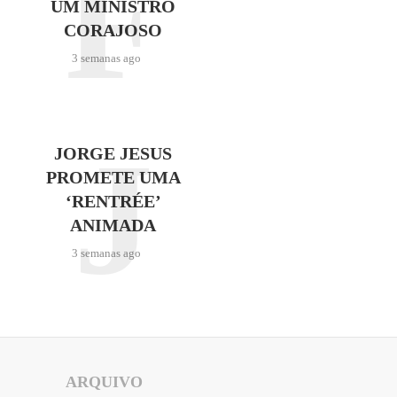
F
UM MINISTRO
CORAJOSO
3 semanas ago
J
JORGE JESUS
PROMETE UMA
‘RENTRÉE’
ANIMADA
3 semanas ago
ARQUIVO