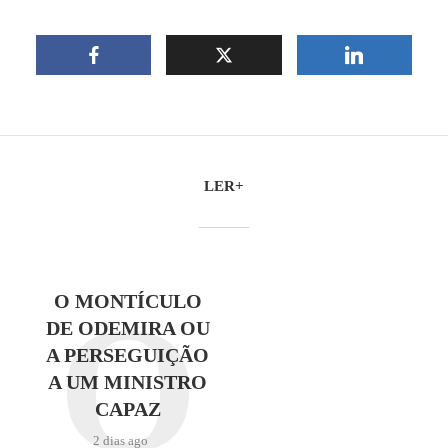
LER+
O
O MONTÍCULO
DE ODEMIRA OU
A PERSEGUIÇÃO
A UM MINISTRO
CAPAZ
2 dias ago