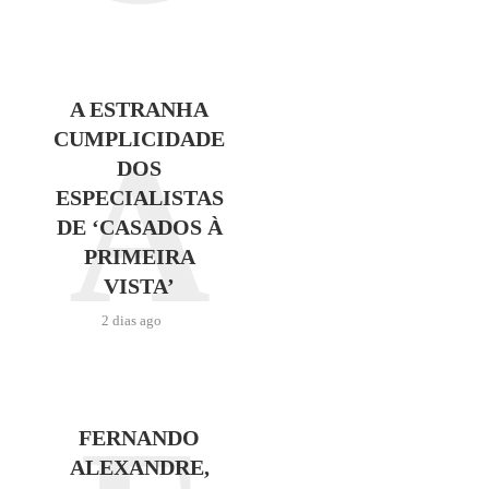
A ESTRANHA
A
CUMPLICIDADE
DOS
ESPECIALISTAS
DE ‘CASADOS À
PRIMEIRA
VISTA’
2 dias ago
FERNANDO
ALEXANDRE,