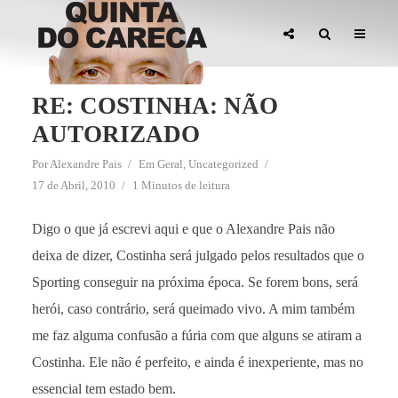
RE: COSTINHA: NÃO
AUTORIZADO
Por
Alexandre Pais
Em
Geral
,
Uncategorized
17 de Abril, 2010
1 Minutos de leitura
Digo o que já escrevi aqui e que o Alexandre Pais não
deixa de dizer, Costinha será julgado pelos resultados que o
Sporting conseguir na próxima época. Se forem bons, será
herói, caso contrário, será queimado vivo. A mim também
me faz alguma confusão a fúria com que alguns se atiram a
Costinha. Ele não é perfeito, e ainda é inexperiente, mas no
essencial tem estado bem.