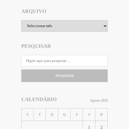
ARQUIVO
Arquivo
PESQUISAR
PESQUISAR
CALENDÁRIO
Agosto 2026
S
T
Q
Q
S
S
D
1
2