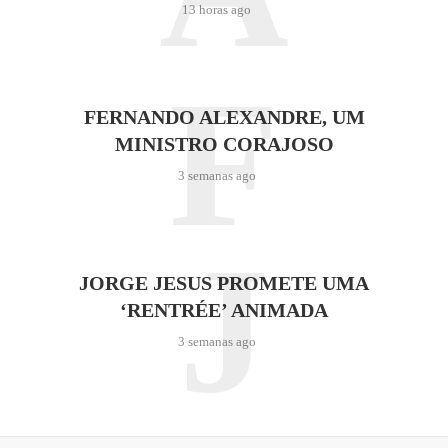
13 horas ago
F
FERNANDO ALEXANDRE, UM
MINISTRO CORAJOSO
3 semanas ago
J
JORGE JESUS PROMETE UMA
‘RENTRÉE’ ANIMADA
3 semanas ago