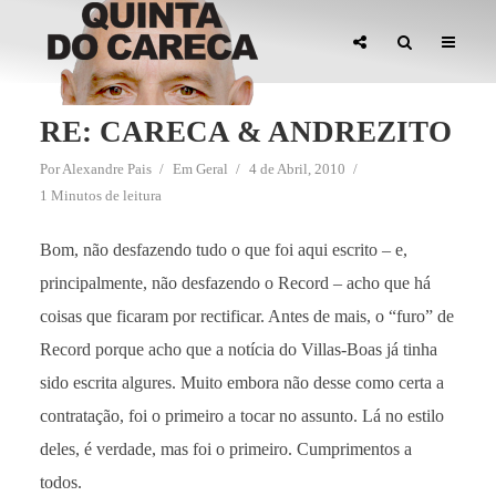
RE: CARECA & ANDREZITO
Por
Alexandre Pais
Em
Geral
4 de Abril, 2010
1 Minutos de leitura
Bom, não desfazendo tudo o que foi aqui escrito – e,
principalmente, não desfazendo o Record – acho que há
coisas que ficaram por rectificar. Antes de mais, o “furo” de
Record porque acho que a notícia do Villas-Boas já tinha
sido escrita algures. Muito embora não desse como certa a
contratação, foi o primeiro a tocar no assunto. Lá no estilo
deles, é verdade, mas foi o primeiro. Cumprimentos a
todos.