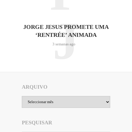
J
JORGE JESUS PROMETE UMA
‘RENTRÉE’ ANIMADA
3 semanas ago
ARQUIVO
Arquivo
PESQUISAR