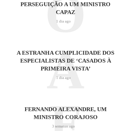
O
PERSEGUIÇÃO A UM MINISTRO
CAPAZ
1 dia ago
A
A ESTRANHA CUMPLICIDADE DOS
ESPECIALISTAS DE ‘CASADOS À
PRIMEIRA VISTA’
1 dia ago
F
FERNANDO ALEXANDRE, UM
MINISTRO CORAJOSO
3 semanas ago