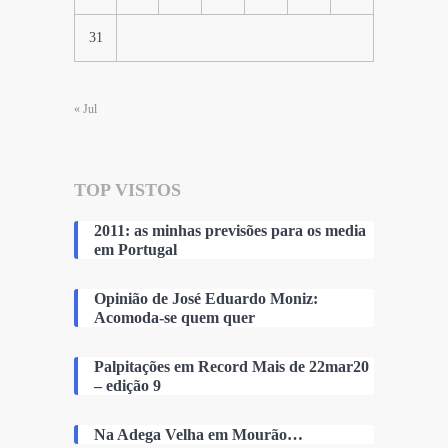
31
« Jul
TOP VISTOS
2011: as minhas previsões para os media
em Portugal
Opinião de José Eduardo Moniz:
Acomoda-se quem quer
Palpitações em Record Mais de 22mar20
– edição 9
Na Adega Velha em Mourão…