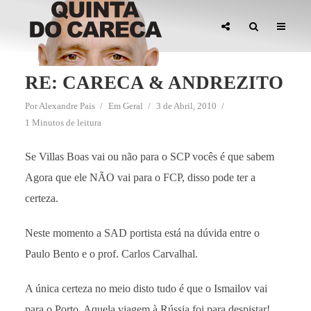
RE: CARECA & ANDREZITO
Por
Alexandre Pais
Em
Geral
3 de Abril, 2010
1 Minutos de leitura
Se Villas Boas vai ou não para o SCP vocês é que sabem
Agora que ele NÃO vai para o FCP, disso pode ter a
certeza.
Neste momento a SAD portista está na dúvida entre o
Paulo Bento e o prof. Carlos Carvalhal.
A única certeza no meio disto tudo é que o Ismailov vai
para o Porto. Aquela viagem à Rússia foi para despistar!