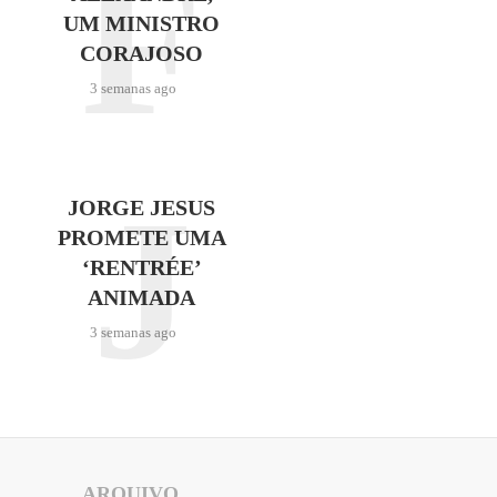
F
UM MINISTRO
CORAJOSO
3 semanas ago
J
JORGE JESUS
PROMETE UMA
‘RENTRÉE’
ANIMADA
3 semanas ago
ARQUIVO