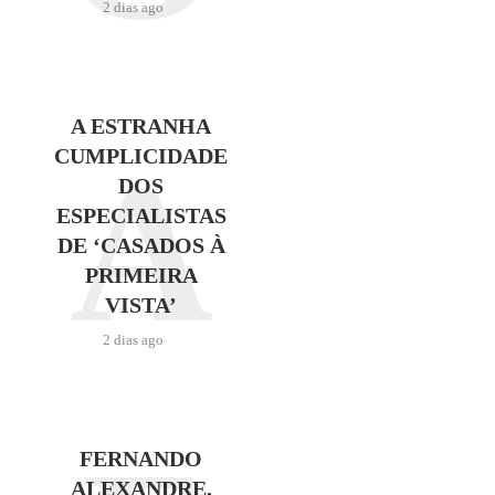
2 dias ago
A ESTRANHA
A
CUMPLICIDADE
DOS
ESPECIALISTAS
DE ‘CASADOS À
PRIMEIRA
VISTA’
2 dias ago
FERNANDO
ALEXANDRE,