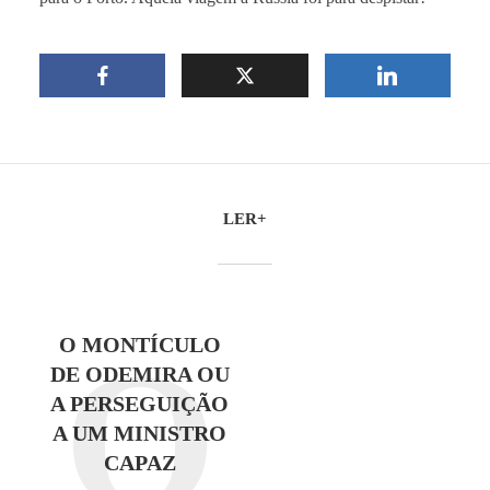
LER+
O
O MONTÍCULO
DE ODEMIRA OU
A PERSEGUIÇÃO
A UM MINISTRO
CAPAZ