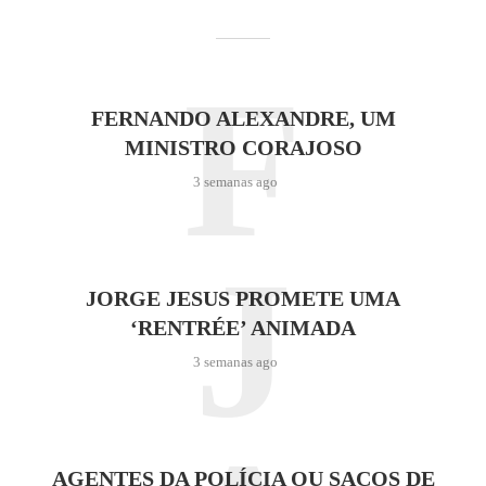
F
FERNANDO ALEXANDRE, UM
MINISTRO CORAJOSO
3 semanas ago
J
JORGE JESUS PROMETE UMA
‘RENTRÉE’ ANIMADA
3 semanas ago
AGENTES DA POLÍCIA OU SACOS DE