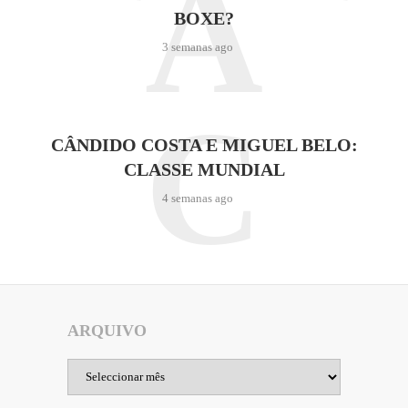
A
BOXE?
3 semanas ago
C
CÂNDIDO COSTA E MIGUEL BELO:
CLASSE MUNDIAL
4 semanas ago
ARQUIVO
Arquivo