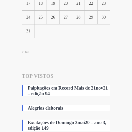
17
18
19
20
21
22
23
24
25
26
27
28
29
30
31
« Jul
TOP VISTOS
Palpitações em Record Mais de 21nov21
– edição 94
Alegrias eleitorais
Excitações de Domingo 3mai20 – ano 3,
edição 149