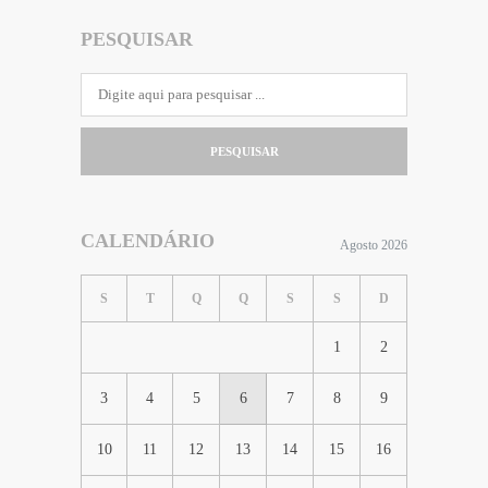
PESQUISAR
PESQUISAR
CALENDÁRIO
Agosto 2026
S
T
Q
Q
S
S
D
1
2
3
4
5
6
7
8
9
10
11
12
13
14
15
16