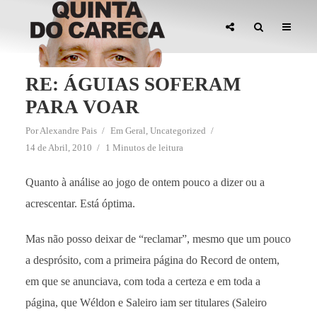
RE: ÁGUIAS SOFERAM
PARA VOAR
Por
Alexandre Pais
Em
Geral
,
Uncategorized
14 de Abril, 2010
1 Minutos de leitura
Quanto à análise ao jogo de ontem pouco a dizer ou a
acrescentar. Está óptima.
Mas não posso deixar de “reclamar”, mesmo que um pouco
a desprósito, com a primeira página do Record de ontem,
em que se anunciava, com toda a certeza e em toda a
página, que Wéldon e Saleiro iam ser titulares (Saleiro