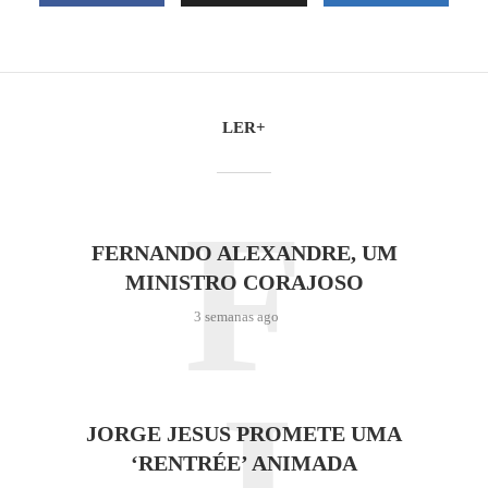
LER+
F
FERNANDO ALEXANDRE, UM
MINISTRO CORAJOSO
3 semanas ago
J
JORGE JESUS PROMETE UMA
‘RENTRÉE’ ANIMADA