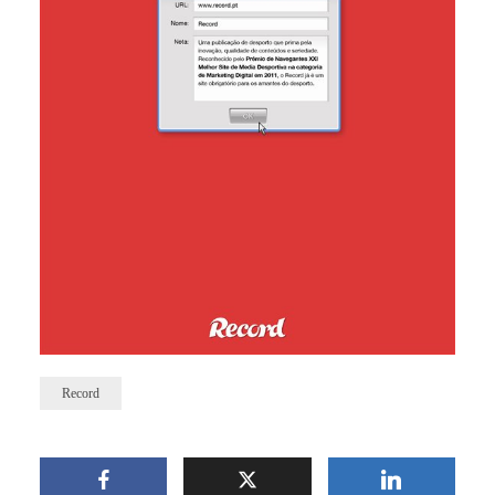
Record