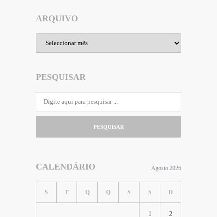
ARQUIVO
Arquivo
PESQUISAR
PESQUISAR
CALENDÁRIO
Agosto 2026
S
T
Q
Q
S
S
D
1
2