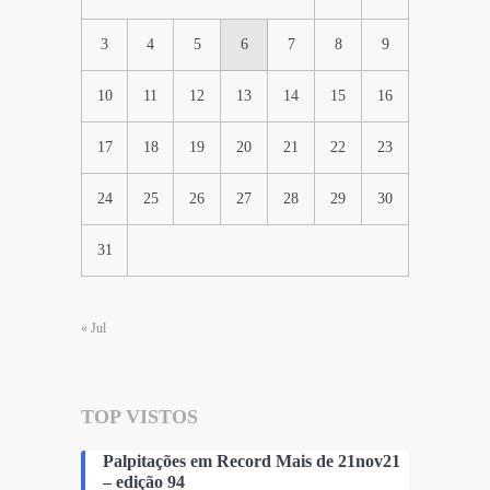
3
4
5
6
7
8
9
10
11
12
13
14
15
16
17
18
19
20
21
22
23
24
25
26
27
28
29
30
31
« Jul
TOP VISTOS
Palpitações em Record Mais de 21nov21
– edição 94