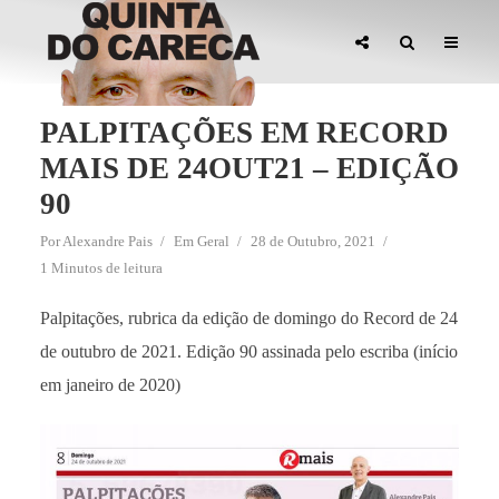
PALPITAÇÕES EM RECORD
MAIS DE 24OUT21 – EDIÇÃO
90
Por
Alexandre Pais
Em
Geral
28 de Outubro, 2021
1 Minutos de leitura
Palpitações, rubrica da edição de domingo do Record de 24
de outubro de 2021. Edição 90 assinada pelo escriba (início
em janeiro de 2020)