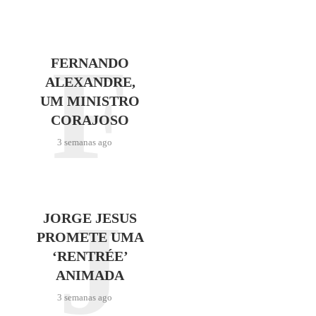
F
FERNANDO
ALEXANDRE,
UM MINISTRO
CORAJOSO
3 semanas ago
J
JORGE JESUS
PROMETE UMA
‘RENTRÉE’
ANIMADA
3 semanas ago