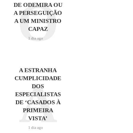
O
DE ODEMIRA OU
A PERSEGUIÇÃO
A UM MINISTRO
CAPAZ
1 dia ago
A ESTRANHA
A
CUMPLICIDADE
DOS
ESPECIALISTAS
DE ‘CASADOS À
PRIMEIRA
VISTA’
1 dia ago