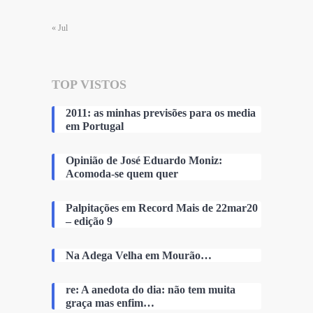
« Jul
TOP VISTOS
2011: as minhas previsões para os media
em Portugal
Opinião de José Eduardo Moniz:
Acomoda-se quem quer
Palpitações em Record Mais de 22mar20
– edição 9
Na Adega Velha em Mourão…
re: A anedota do dia: não tem muita
graça mas enfim…