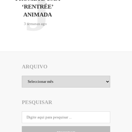
J
‘RENTRÉE’
ANIMADA
3 semanas ago
ARQUIVO
Arquivo
PESQUISAR