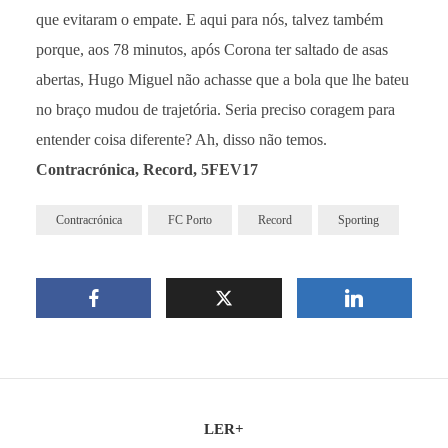
que evitaram o empate. E aqui para nós, talvez também
porque, aos 78 minutos, após Corona ter saltado de asas
abertas, Hugo Miguel não achasse que a bola que lhe bateu
no braço mudou de trajetória. Seria preciso coragem para
entender coisa diferente? Ah, disso não temos.
Contracrónica, Record, 5FEV17
Contracrónica
FC Porto
Record
Sporting
LER+