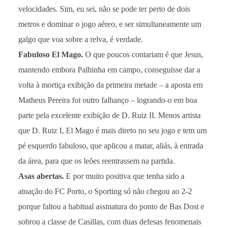
velocidades. Sim, eu sei, não se pode ter perto de dois
metros e dominar o jogo aéreo, e ser simultaneamente um
galgo que voa sobre a relva, é verdade.
Fabuloso El Mago.
O que poucos contariam é que Jesus,
mantendo embora Palhinha em campo, conseguisse dar a
volta à mortiça exibição da primeira metade – a aposta em
Matheus Pereira foi outro falhanço – logrando-o em boa
parte pela excelente exibição de D. Ruiz II. Menos artista
que D. Ruiz I, El Mago é mais direto no seu jogo e tem um
pé esquerdo fabuloso, que aplicou a matar, aliás, à entrada
da área, para que os leões reentrassem na partida.
Asas abertas.
E por muito positiva que tenha sido a
atuação do FC Porto, o Sporting só não chegou ao 2-2
porque faltou a habitual assinatura do ponto de Bas Dost e
sobrou a classe de Casillas, com duas defesas fenomenais