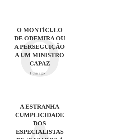
O
O MONTÍCULO
DE ODEMIRA OU
A PERSEGUIÇÃO
A UM MINISTRO
CAPAZ
1 dia ago
A ESTRANHA
CUMPLICIDADE
DOS
ESPECIALISTAS