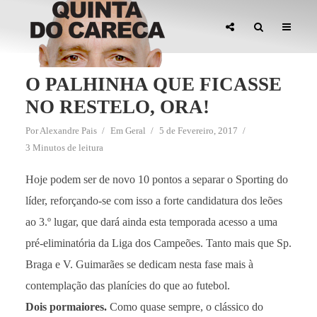
O PALHINHA QUE FICASSE
NO RESTELO, ORA!
Por
Alexandre Pais
Em
Geral
5 de Fevereiro, 2017
3 Minutos de leitura
Hoje podem ser de novo 10 pontos a separar o Sporting do
líder, reforçando-se com isso a forte candidatura dos leões
ao 3.º lugar, que dará ainda esta temporada acesso a uma
pré-eliminatória da Liga dos Campeões. Tanto mais que Sp.
Braga e V. Guimarães se dedicam nesta fase mais à
contemplação das planícies do que ao futebol.
Dois pormaiores.
Como quase sempre, o clássico do