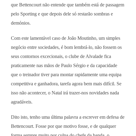
que Bettencourt não entende que também está de passagem
pelo Sporting e que depois dele só restarão sombras e
demónios.
Com este lamentável caso de João Moutinho, um simples
negócio entre sociedades, é bom lembrá-lo, não fossem os
seus contornos excecionais, o clube de Alvalade fica
praticamente nas mãos de Paulo Sérgio e da capacidade
que o treinador tiver para montar rapidamente uma equipa
competitiva e ganhadora, tarefa agora bem mais difícil. Se
isso não acontecer, o Natal irá trazer-nos novidades nada
agradáveis.
Dito isto, tenho uma última palavra a escrever em defesa de
Bettencourt. Fosse por que motivo fosse, e de qualquer
forma sempre muito por culpa do chefe da banda, o