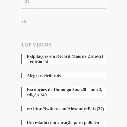
31
« Jul
TOP VISTOS
Palpitações em Record Mais de 21nov21
– edição 94
Alegrias eleitorais
Excitações de Domingo 3mai20 – ano 3,
edição 149
re: http://twitter.com/AlexandrePais (37)
Um estado com vocação para palhaço