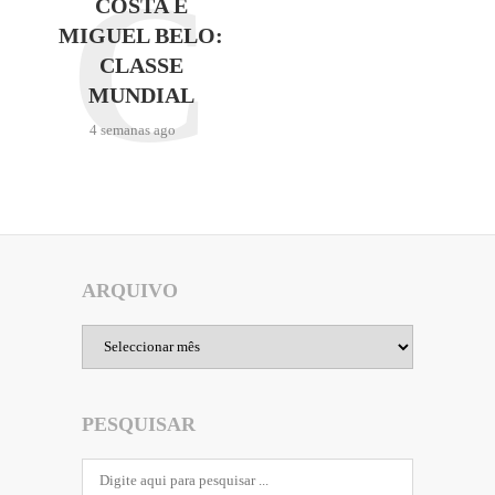
C
COSTA E
MIGUEL BELO:
CLASSE
MUNDIAL
4 semanas ago
ARQUIVO
Arquivo
PESQUISAR