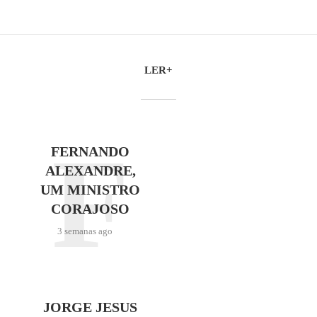
LER+
F
FERNANDO
ALEXANDRE,
UM MINISTRO
CORAJOSO
3 semanas ago
JORGE JESUS