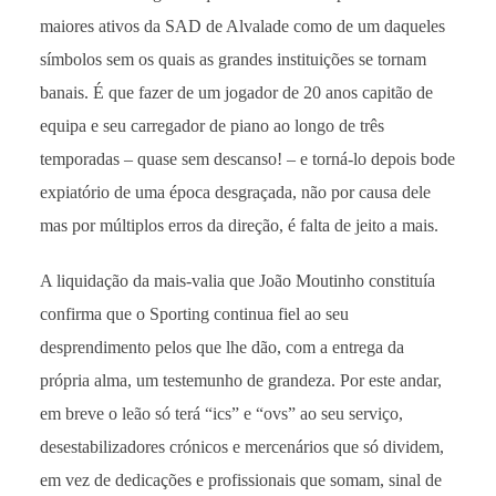
maiores ativos da SAD de Alvalade como de um daqueles
símbolos sem os quais as grandes instituições se tornam
banais. É que fazer de um jogador de 20 anos capitão de
equipa e seu carregador de piano ao longo de três
temporadas – quase sem descanso! – e torná-lo depois bode
expiatório de uma época desgraçada, não por causa dele
mas por múltiplos erros da direção, é falta de jeito a mais.
A liquidação da mais-valia que João Moutinho constituía
confirma que o Sporting continua fiel ao seu
desprendimento pelos que lhe dão, com a entrega da
própria alma, um testemunho de grandeza. Por este andar,
em breve o leão só terá “ics” e “ovs” ao seu serviço,
desestabilizadores crónicos e mercenários que só dividem,
em vez de dedicações e profissionais que somam, sinal de