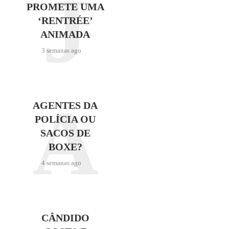
J
PROMETE UMA
‘RENTRÉE’
ANIMADA
3 semanas ago
A
AGENTES DA
POLÍCIA OU
SACOS DE
BOXE?
4 semanas ago
CÂNDIDO