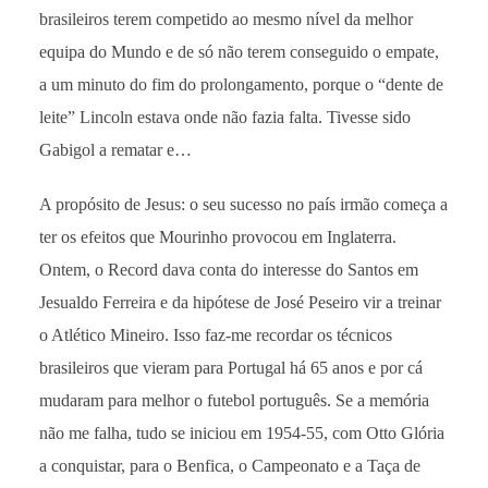
brasileiros terem competido ao mesmo nível da melhor
equipa do Mundo e de só não terem conseguido o empate,
a um minuto do fim do prolongamento, porque o “dente de
leite” Lincoln estava onde não fazia falta. Tivesse sido
Gabigol a rematar e…
A propósito de Jesus: o seu sucesso no país irmão começa a
ter os efeitos que Mourinho provocou em Inglaterra.
Ontem, o Record dava conta do interesse do Santos em
Jesualdo Ferreira e da hipótese de José Peseiro vir a treinar
o Atlético Mineiro. Isso faz-me recordar os técnicos
brasileiros que vieram para Portugal há 65 anos e por cá
mudaram para melhor o futebol português. Se a memória
não me falha, tudo se iniciou em 1954-55, com Otto Glória
a conquistar, para o Benfica, o Campeonato e a Taça de