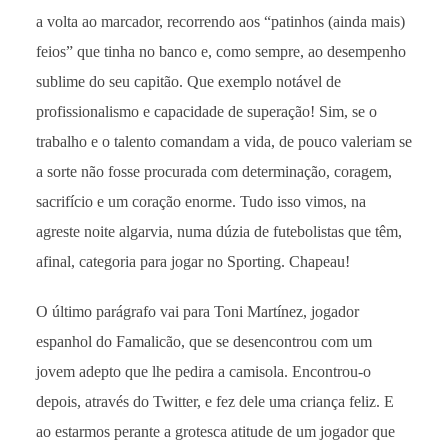
a volta ao marcador, recorrendo aos “patinhos (ainda mais)
feios” que tinha no banco e, como sempre, ao desempenho
sublime do seu capitão. Que exemplo notável de
profissionalismo e capacidade de superação! Sim, se o
trabalho e o talento comandam a vida, de pouco valeriam se
a sorte não fosse procurada com determinação, coragem,
sacrifício e um coração enorme. Tudo isso vimos, na
agreste noite algarvia, numa dúzia de futebolistas que têm,
afinal, categoria para jogar no Sporting. Chapeau!
O último parágrafo vai para Toni Martínez, jogador
espanhol do Famalicão, que se desencontrou com um
jovem adepto que lhe pedira a camisola. Encontrou-o
depois, através do Twitter, e fez dele uma criança feliz. E
ao estarmos perante a grotesca atitude de um jogador que