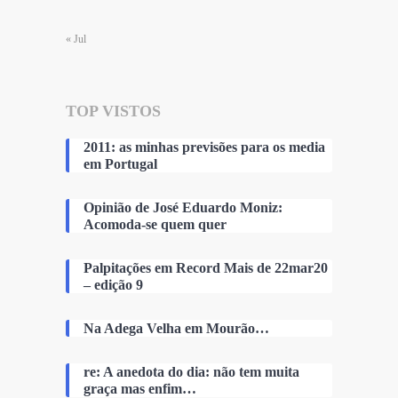
« Jul
TOP VISTOS
2011: as minhas previsões para os media
em Portugal
Opinião de José Eduardo Moniz:
Acomoda-se quem quer
Palpitações em Record Mais de 22mar20
– edição 9
Na Adega Velha em Mourão…
re: A anedota do dia: não tem muita
graça mas enfim…