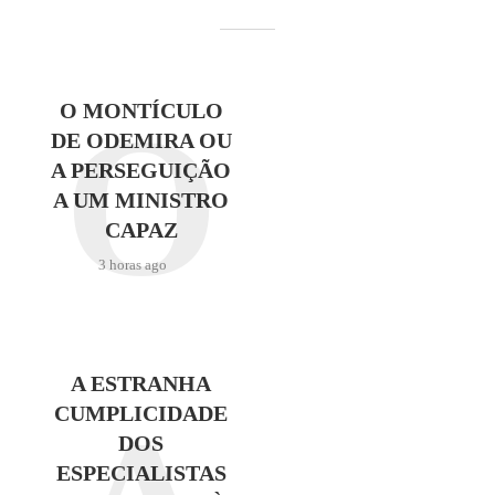
O
O MONTÍCULO
DE ODEMIRA OU
A PERSEGUIÇÃO
A UM MINISTRO
CAPAZ
3 horas ago
A ESTRANHA
CUMPLICIDADE
DOS
ESPECIALISTAS