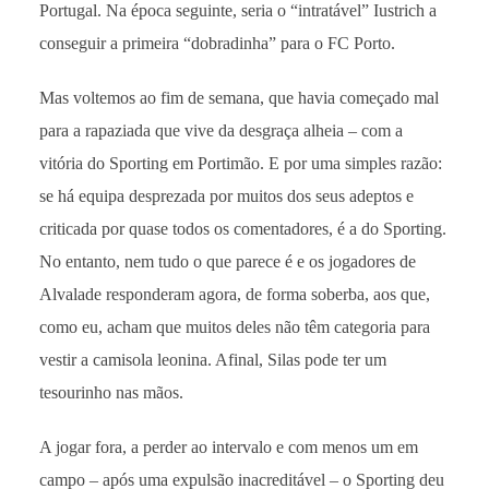
Portugal. Na época seguinte, seria o “intratável” Iustrich a
conseguir a primeira “dobradinha” para o FC Porto.
Mas voltemos ao fim de semana, que havia começado mal
para a rapaziada que vive da desgraça alheia – com a
vitória do Sporting em Portimão. E por uma simples razão:
se há equipa desprezada por muitos dos seus adeptos e
criticada por quase todos os comentadores, é a do Sporting.
No entanto, nem tudo o que parece é e os jogadores de
Alvalade responderam agora, de forma soberba, aos que,
como eu, acham que muitos deles não têm categoria para
vestir a camisola leonina. Afinal, Silas pode ter um
tesourinho nas mãos.
A jogar fora, a perder ao intervalo e com menos um em
campo – após uma expulsão inacreditável – o Sporting deu