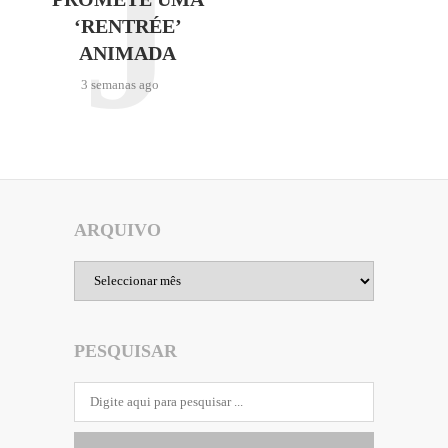
J
‘RENTRÉE’
ANIMADA
3 semanas ago
ARQUIVO
Arquivo
PESQUISAR