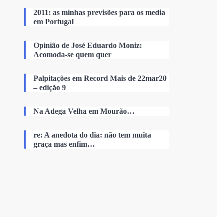
2011: as minhas previsões para os media
em Portugal
Opinião de José Eduardo Moniz:
Acomoda-se quem quer
Palpitações em Record Mais de 22mar20
– edição 9
Na Adega Velha em Mourão…
re: A anedota do dia: não tem muita
graça mas enfim…