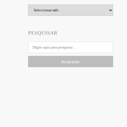
Arquivo
PESQUISAR
PESQUISAR