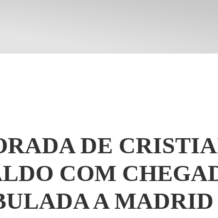
RADA DE CRISTI
LDO COM CHEGA
BULADA A MADRID