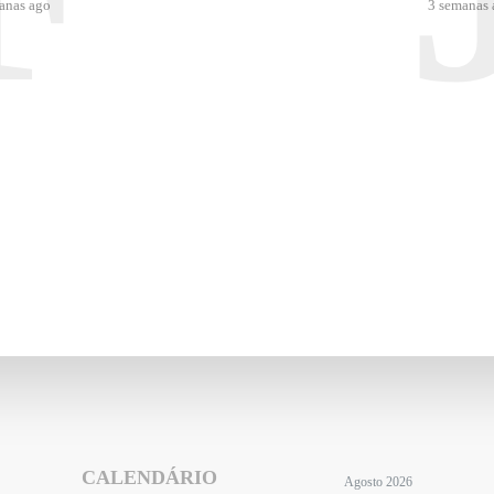
anas ago
3 semanas 
CALENDÁRIO
Agosto 2026