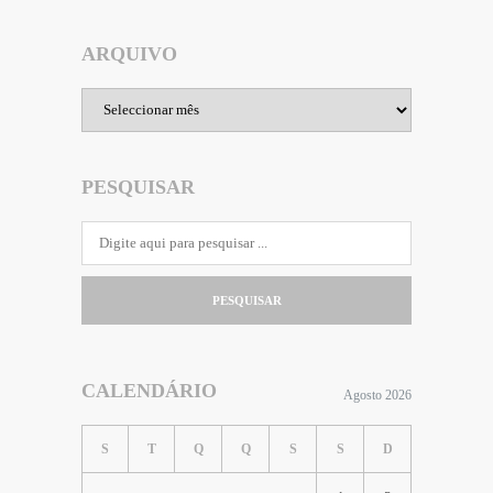
ARQUIVO
Arquivo
PESQUISAR
PESQUISAR
CALENDÁRIO
Agosto 2026
S
T
Q
Q
S
S
D