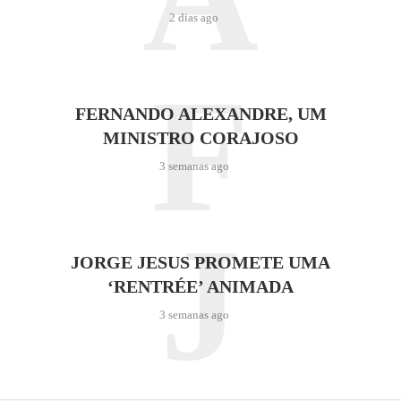
2 dias ago
F
FERNANDO ALEXANDRE, UM
MINISTRO CORAJOSO
3 semanas ago
J
JORGE JESUS PROMETE UMA
‘RENTRÉE’ ANIMADA
3 semanas ago