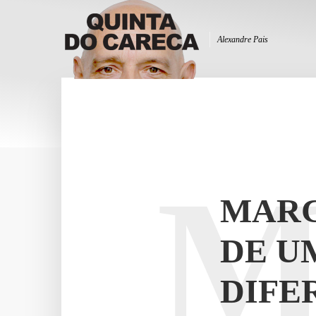
Alexandre Pais
MARC
DE U
DIFE