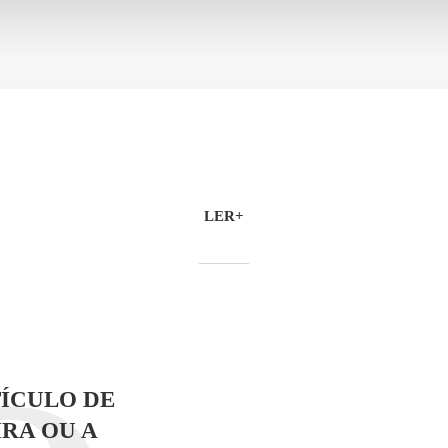
LER+
ÍCULO DE
RA OU A