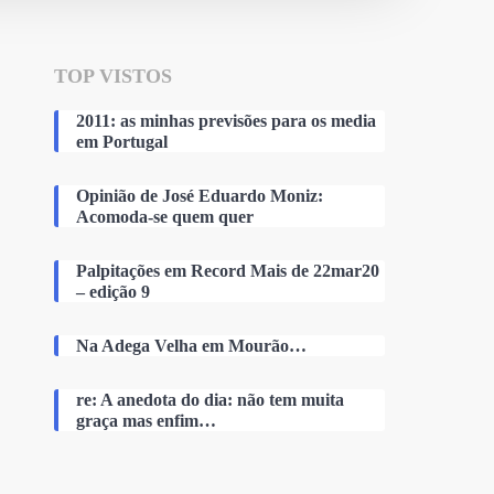
TOP VISTOS
2011: as minhas previsões para os media
em Portugal
Opinião de José Eduardo Moniz:
Acomoda-se quem quer
Palpitações em Record Mais de 22mar20
– edição 9
Na Adega Velha em Mourão…
re: A anedota do dia: não tem muita
graça mas enfim…