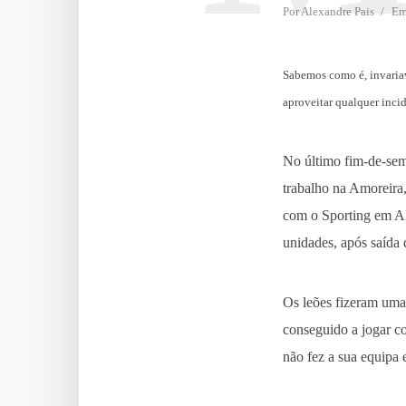
Por
Alexandre Pais
E
Sabemos como é, invariav
aproveitar qualquer inci
No último fim-de-sem
trabalho na Amoreira,
com o Sporting em Alv
unidades, após saída
Os leões fizeram uma
conseguido a jogar co
não fez a sua equipa e