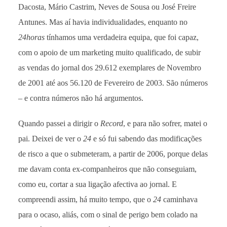
Dacosta, Mário Castrim, Neves de Sousa ou José Freire
Antunes. Mas aí havia individualidades, enquanto no
24horas
tínhamos uma verdadeira equipa, que foi capaz,
com o apoio de um marketing muito qualificado, de subir
as vendas do jornal dos 29.612 exemplares de Novembro
de 2001 até aos 56.120 de Fevereiro de 2003. São números
– e contra números não há argumentos.
Quando passei a dirigir o
Record
, e para não sofrer, matei o
pai. Deixei de ver o
24
e só fui sabendo das modificações
de risco a que o submeteram, a partir de 2006, porque delas
me davam conta ex-companheiros que não conseguiam,
como eu, cortar a sua ligação afectiva ao jornal. E
compreendi assim, há muito tempo, que o
24
caminhava
para o ocaso, aliás, com o sinal de perigo bem colado na