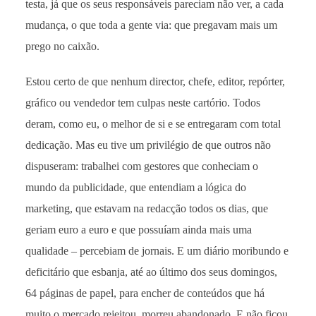
testa, já que os seus responsáveis pareciam não ver, a cada
mudança, o que toda a gente via: que pregavam mais um
prego no caixão.
Estou certo de que nenhum director, chefe, editor, repórter,
gráfico ou vendedor tem culpas neste cartório. Todos
deram, como eu, o melhor de si e se entregaram com total
dedicação. Mas eu tive um privilégio de que outros não
dispuseram: trabalhei com gestores que conheciam o
mundo da publicidade, que entendiam a lógica do
marketing, que estavam na redacção todos os dias, que
geriam euro a euro e que possuíam ainda mais uma
qualidade – percebiam de jornais. E um diário moribundo e
deficitário que esbanja, até ao último dos seus domingos,
64 páginas de papel, para encher de conteúdos que há
muito o mercado rejeitou, morreu abandonado. E não ficou