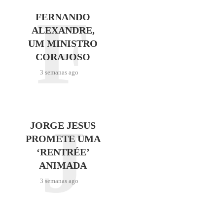
F
FERNANDO
ALEXANDRE,
UM MINISTRO
CORAJOSO
3 semanas ago
J
JORGE JESUS
PROMETE UMA
‘RENTRÉE’
ANIMADA
3 semanas ago