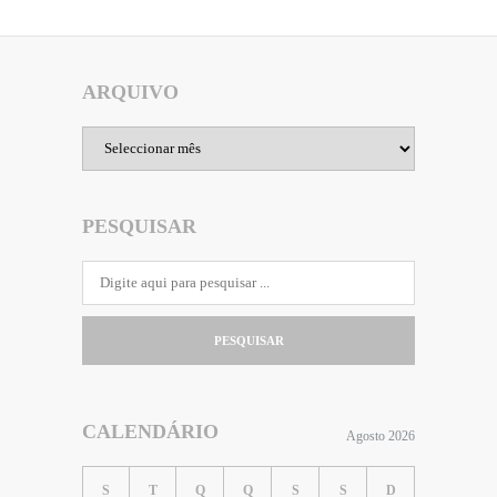
ARQUIVO
Arquivo
PESQUISAR
PESQUISAR
CALENDÁRIO
Agosto 2026
S
T
Q
Q
S
S
D