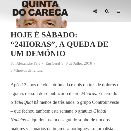
HOJE É SÁBADO:
“24HORAS”, A QUEDA DE
UM DEMÓNIO
Por
Alexandre Pais
Em
Geral
3 de Julho, 2010
3 Minutos de leitura
Após 12 anos de vida atribulada e dois ou três de dolorosa
agonia, deixou de se publicar o diário
24horas
. Encerrado
o
Tal&Qual
há menos de três anos, o grupo Controlinveste
– que fechou também esta semana o gratuito
Global
Notícias
– liquidou assim o segundo sonho de um dos
maiores visionários da imprensa portuguesa, o jornalista