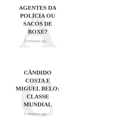
A
AGENTES DA
POLÍCIA OU
SACOS DE
BOXE?
3 semanas ago
C
CÂNDIDO
COSTA E
MIGUEL BELO:
CLASSE
MUNDIAL
4 semanas ago