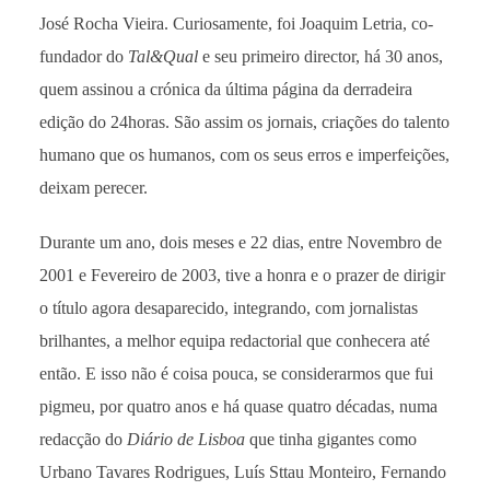
José Rocha Vieira. Curiosamente, foi Joaquim Letria, co-
fundador do
Tal&Qual
e seu primeiro director, há 30 anos,
quem assinou a crónica da última página da derradeira
edição do 24horas. São assim os jornais, criações do talento
humano que os humanos, com os seus erros e imperfeições,
deixam perecer.
Durante um ano, dois meses e 22 dias, entre Novembro de
2001 e Fevereiro de 2003, tive a honra e o prazer de dirigir
o título agora desaparecido, integrando, com jornalistas
brilhantes, a melhor equipa redactorial que conhecera até
então. E isso não é coisa pouca, se considerarmos que fui
pigmeu, por quatro anos e há quase quatro décadas, numa
redacção do
Diário de Lisboa
que tinha gigantes como
Urbano Tavares Rodrigues, Luís Sttau Monteiro, Fernando