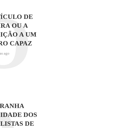
O
ÍCULO DE
RA OU A
IÇÃO A UM
RO CAPAZ
as ago
TRANHA
IDADE DOS
LISTAS DE