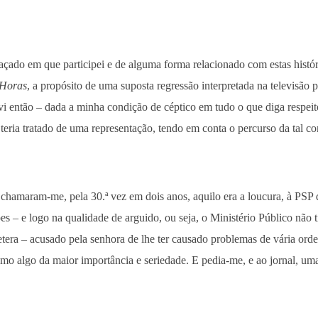
açado em que participei e de alguma forma relacionado com estas histó
 Horas
, a propósito de uma suposta regressão interpretada na televisão p
evi então – dada a minha condição de céptico em tudo o que diga respeit
teria tratado de uma representação, tendo em conta o percurso da tal c
chamaram-me, pela 30.ª vez em dois anos, aquilo era a loucura, à PSP 
ões – e logo na qualidade de arguido, ou seja, o Ministério Público não
era – acusado pela senhora de lhe ter causado problemas de vária ord
mo algo da maior importância e seriedade. E pedia-me, e ao jornal, um