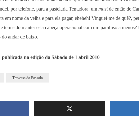
ei, por telefone, para a pastelaria Tentadora, um
must
de então de Ca
ata em nome da velha e para ela pagar, eheheh! Vinguei-me de quê?, pe
ue tem sido manter esta cabeça operacional com um parafuso a menos?
 do andar de baixo.
 publicada na edição da Sábado de 1 abril 2010
Travessa do Possolo