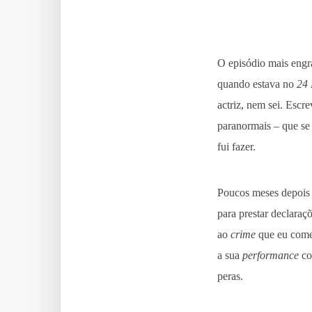
O episódio mais engr
quando estava no
24
actriz, nem sei. Escr
paranormais – que se 
fui fazer.
Poucos meses depois 
para prestar declaraç
ao
crime
que eu comet
a sua
performance
co
peras.