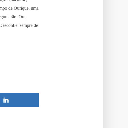
mpo de Ourique, uma
rguntarão. Ora,
 Desconfiei sempre de