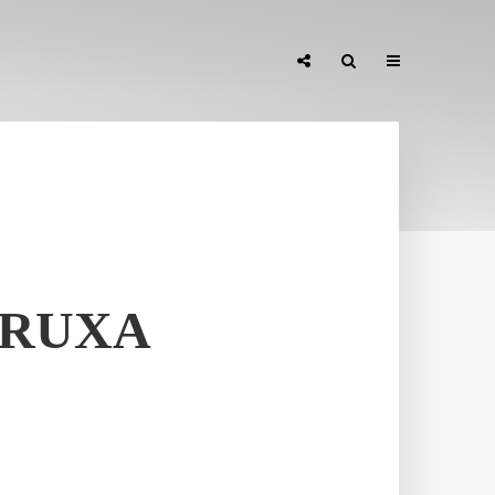
 BRUXA