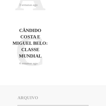
3 semanas ago
C
CÂNDIDO
COSTA E
MIGUEL BELO:
CLASSE
MUNDIAL
4 semanas ago
ARQUIVO