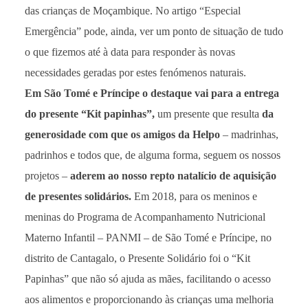
das crianças de Moçambique. No artigo “Especial
Emergência” pode, ainda, ver um ponto de situação de tudo
o que fizemos até à data para responder às novas
necessidades geradas por estes fenómenos naturais.
Em São Tomé e Príncipe o destaque vai para a entrega
do presente “Kit papinhas”,
um presente que resulta
da
generosidade com que os amigos da Helpo
– madrinhas,
padrinhos e todos que, de alguma forma, seguem os nossos
projetos –
aderem ao nosso repto natalício de aquisição
de presentes solidários.
Em 2018, para os meninos e
meninas do Programa de Acompanhamento Nutricional
Materno Infantil – PANMI – de São Tomé e Príncipe, no
distrito de Cantagalo, o Presente Solidário foi o “Kit
Papinhas” que não só ajuda as mães, facilitando o acesso
aos alimentos e proporcionando às crianças uma melhoria