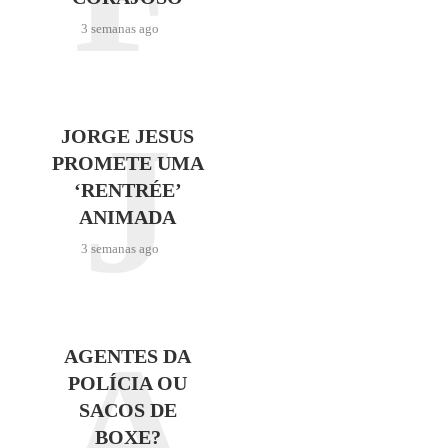
3 semanas ago
J
JORGE JESUS
PROMETE UMA
‘RENTRÉE’
ANIMADA
3 semanas ago
A
AGENTES DA
POLÍCIA OU
SACOS DE
BOXE?