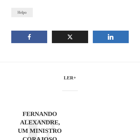
Helpo
LER+
F
FERNANDO
ALEXANDRE,
UM MINISTRO
CORAJOSO