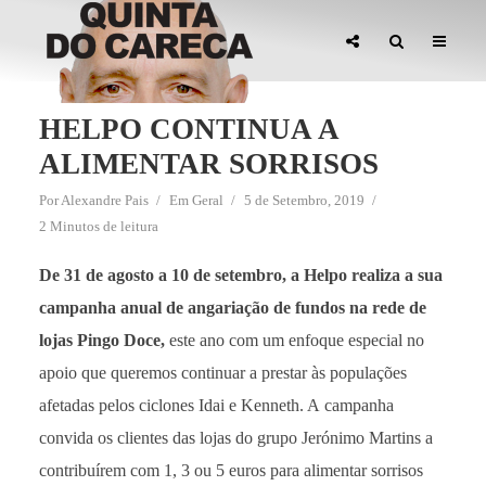
HELPO CONTINUA A
ALIMENTAR SORRISOS
Por
Alexandre Pais
Em
Geral
5 de Setembro, 2019
2 Minutos de leitura
De 31 de agosto a 10 de setembro, a Helpo realiza a sua
campanha anual de angariação de fundos na rede de
lojas Pingo Doce,
este ano com um enfoque especial no
apoio que queremos continuar a prestar às populações
afetadas pelos ciclones Idai e Kenneth. A campanha
convida os clientes das lojas do grupo Jerónimo Martins a
contribuírem com 1, 3 ou 5 euros para alimentar sorrisos