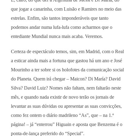
que jogar a canarinha, com Luisão e Ramires no meio das
estrelas. Enfim, são tantos imponderáveis que tanto
podemos andar numa lufa-lufa como acharmos que o
entediante Mundial nunca mais acaba. Veremos.
Certeza de espectáculo temos, sim, em Madrid, com o Real
a esticar ainda mais a fortuna que gastou há um ano e José
Mourinho a ter sobre si os holofotes da comunicação social
do Planeta. Quem irá chegar – Maicon? Di María? David
Silva? David Luiz? Nomes não faltam, nem faltarão neste
mês, e quando nada existir de novo terão os jornais de
levantar as suas dúvidas ou apresentar as suas convicções,
como fez ontem o diário madrileno “As”, que – na 1.ª
página! – já “enterrou” Higuain e aposta que Benzema é o
ponta-de-lança preferido do “Special”.