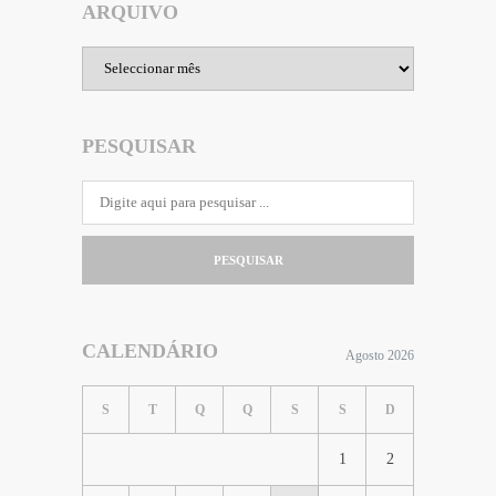
ARQUIVO
Arquivo
PESQUISAR
PESQUISAR
CALENDÁRIO
Agosto 2026
S
T
Q
Q
S
S
D
1
2