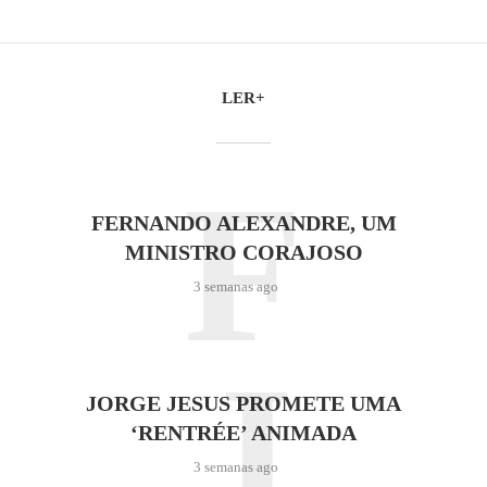
LER+
F
FERNANDO ALEXANDRE, UM
MINISTRO CORAJOSO
3 semanas ago
J
JORGE JESUS PROMETE UMA
‘RENTRÉE’ ANIMADA
3 semanas ago