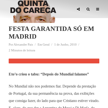
FESTA GARANTIDA SÓ EM
MADRID
Por
Alexandre Pais
Em
Geral
1 de Junho, 2010
2 Minutos de leitura
Eto’o criou o tabu: “Depois do Mundial falamos”
No Mundial não nos podemos fiar. Depende da prestação
de Portugal, da sua permanência na prova, das exibições
que consiga fazer, do lado para que Cristiano estiver virado.
E, claro, do que der a Argentina de Messi e Di María, do