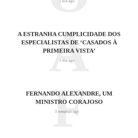
1 dia ago
A
A ESTRANHA CUMPLICIDADE DOS
ESPECIALISTAS DE ‘CASADOS À
PRIMEIRA VISTA’
1 dia ago
F
FERNANDO ALEXANDRE, UM
MINISTRO CORAJOSO
3 semanas ago