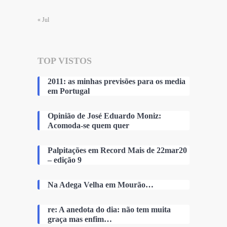
« Jul
TOP VISTOS
2011: as minhas previsões para os media
em Portugal
Opinião de José Eduardo Moniz:
Acomoda-se quem quer
Palpitações em Record Mais de 22mar20
– edição 9
Na Adega Velha em Mourão…
re: A anedota do dia: não tem muita
graça mas enfim…