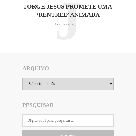
J
JORGE JESUS PROMETE UMA
‘RENTRÉE’ ANIMADA
3 semanas ago
ARQUIVO
Arquivo
PESQUISAR