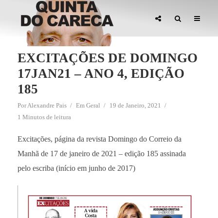
EXCITAÇÕES DE DOMINGO
17JAN21 – ANO 4, EDIÇÃO
185
Por
Alexandre Pais
Em
Geral
19 de Janeiro, 2021
1 Minutos de leitura
Excitações, página da revista Domingo do Correio da
Manhã de 17 de janeiro de 2021 – edição 185 assinada
pelo escriba (início em junho de 2017)