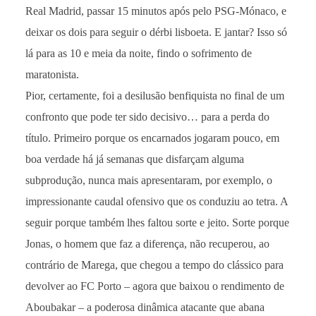
Real Madrid, passar 15 minutos após pelo PSG-Mónaco, e
deixar os dois para seguir o dérbi lisboeta. E jantar? Isso só
lá para as 10 e meia da noite, findo o sofrimento de
maratonista.
Pior, certamente, foi a desilusão benfiquista no final de um
confronto que pode ter sido decisivo… para a perda do
título. Primeiro porque os encarnados jogaram pouco, em
boa verdade há já semanas que disfarçam alguma
subprodução, nunca mais apresentaram, por exemplo, o
impressionante caudal ofensivo que os conduziu ao tetra. A
seguir porque também lhes faltou sorte e jeito. Sorte porque
Jonas, o homem que faz a diferença, não recuperou, ao
contrário de Marega, que chegou a tempo do clássico para
devolver ao FC Porto – agora que baixou o rendimento de
Aboubakar – a poderosa dinâmica atacante que abana