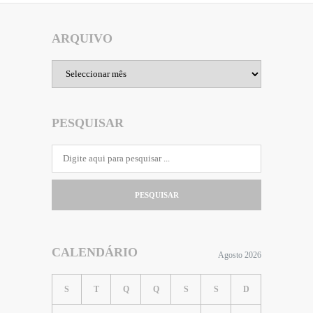
ARQUIVO
Arquivo
PESQUISAR
PESQUISAR
CALENDÁRIO
Agosto 2026
S
T
Q
Q
S
S
D