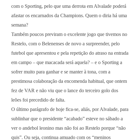
com o Sporting, pelo que uma derrota em Alvalade poderá
afastar os encarnados da Champions. Quem o diria há uma
semana?
Também poucos previram o excelente jogo que tivemos no
Restelo, com o Belenenses de novo a surpreender, pelo
futebol que apresentou e pela repetição do atraso na entrada
em campo – que macacada será aquela? – e o Sporting a
sofrer muito para ganhar e se manter à tona, com a
prestimosa colaboração da encomenda habitual, que ontem
fez de VAR e não viu que o lance do terceiro golo dos
leões foi precedido de falta.
O último parágrafo de hoje fica-se, aliás, por Alvalade, para
sublinhar que o presidente “acabado” esteve no sábado a
ver o andebol leonino mas não foi ao Restelo porque “não
quis”. Ou seja, continua amuado com os “meninos