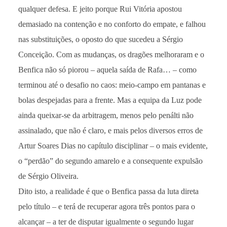
qualquer defesa. E jeito porque Rui Vitória apostou
demasiado na contenção e no conforto do empate, e falhou
nas substituições, o oposto do que sucedeu a Sérgio
Conceição. Com as mudanças, os dragões melhoraram e o
Benfica não só piorou – aquela saída de Rafa… – como
terminou até o desafio no caos: meio-campo em pantanas e
bolas despejadas para a frente. Mas a equipa da Luz pode
ainda queixar-se da arbitragem, menos pelo penálti não
assinalado, que não é claro, e mais pelos diversos erros de
Artur Soares Dias no capítulo disciplinar – o mais evidente,
o “perdão” do segundo amarelo e a consequente expulsão
de Sérgio Oliveira.
Dito isto, a realidade é que o Benfica passa da luta direta
pelo título – e terá de recuperar agora três pontos para o
alcançar – a ter de disputar igualmente o segundo lugar