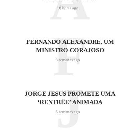
A
18 horas ago
F
FERNANDO ALEXANDRE, UM
MINISTRO CORAJOSO
3 semanas ago
J
JORGE JESUS PROMETE UMA
‘RENTRÉE’ ANIMADA
3 semanas ago